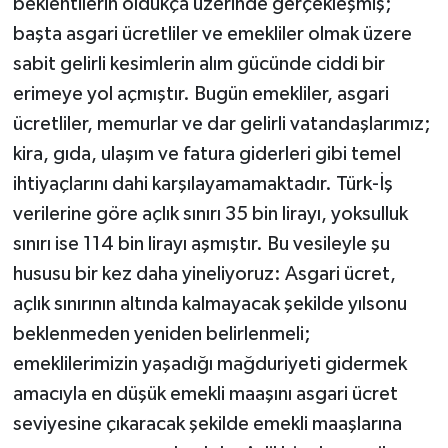
beklentilerin oldukça üzerinde gerçekleşmiş;
başta asgari ücretliler ve emekliler olmak üzere
sabit gelirli kesimlerin alım gücünde ciddi bir
erimeye yol açmıştır. Bugün emekliler, asgari
ücretliler, memurlar ve dar gelirli vatandaşlarımız;
kira, gıda, ulaşım ve fatura giderleri gibi temel
ihtiyaçlarını dahi karşılayamamaktadır. Türk-İş
verilerine göre açlık sınırı 35 bin lirayı, yoksulluk
sınırı ise 114 bin lirayı aşmıştır. Bu vesileyle şu
hususu bir kez daha yineliyoruz: Asgari ücret,
açlık sınırının altında kalmayacak şekilde yılsonu
beklenmeden yeniden belirlenmeli;
emeklilerimizin yaşadığı mağduriyeti gidermek
amacıyla en düşük emekli maaşını asgari ücret
seviyesine çıkaracak şekilde emekli maaşlarına