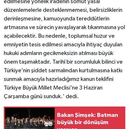
edilmesine yönelik iradenin somut yasal
düzenlemelerle desteklenmemesi, belirsizliklerin
derinleşmesine, kamuoyunda tereddütlerin
artmasına ve sürecin yavaşlayarak tıkanmasına yol
açabilecektir. Bu nedenle, toplumsal huzur ve
emniyetin tesis edilmesi amacıyla ihtiyaç duyulan
hukuki adımların gecikmeksizin atılması büyük
önem taşımaktadır. Tarihî bir sorumluluk bilinci ve
Türkiye'nin şiddet sarmalından kurtulmasına katkı
sunmak amacıyla hazırladığımız kanun teklifini
Türkiye Büyük Millet Meclisi'ne 3 Haziran
Çarşamba günü sunduk.' dedi.
Bakan Şimşek: Batman
büyük bir dönüşüm