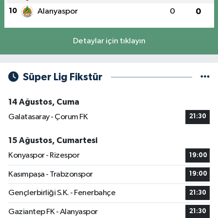
10
Alanyaspor
0
0
Detaylar için tıklayın
Süper Lig Fikstür
14 Ağustos, Cuma
Galatasaray - Çorum FK
21:30
15 Ağustos, Cumartesi
Konyaspor - Rizespor
19:00
Kasımpaşa - Trabzonspor
19:00
Gençlerbirliği S.K. - Fenerbahçe
21:30
Gaziantep FK - Alanyaspor
21:30