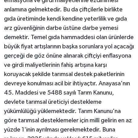
enflasyona ve girdi maliyetlerine ezdirilmesi
anlamına gelmektedir. Bu da çiftçilerle birlikte
gıda üretiminde kendi kendine yeterlilik ve gıda
arz güvenliğinin darbe üstüne darbe yemesi
demektir. Temel gıda hammaddesi olan ürünlerde
büyük fiyat artışlarının başka sorunlara yol açacağı
gerçeği de göz önüne alınarak çiftçiyi enflasyona
ve girdi maliyetlerinin fahiş artışına karşı
koruyacak şekilde tarımsal destek paketlerinin
devreye konulması acil bir ihtiyaçtır. Anayasa'nın
45. Maddesi ve 5488 sayılı Tarım Kanunu,
devlete tarımsal üreticiyi destekleme
yükümlülüğü yüklemektedir. Tarım Kanunu'na
göre tarımsal desteklemeler için millî gelirin en az
yüzde 1'inin ayrılması gerekmektedir. Buna