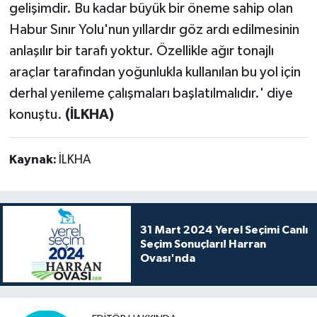
gelişimdir. Bu kadar büyük bir öneme sahip olan
Habur Sınır Yolu'nun yıllardır göz ardı edilmesinin
anlaşılır bir tarafı yoktur. Özellikle ağır tonajlı
araçlar tarafından yoğunlukla kullanılan bu yol için
derhal yenileme çalışmaları başlatılmalıdır.' diye
konuştu.
(İLKHA)
Kaynak:
İLKHA
31 Mart 2024 Yerel Seçimi Canlı
Seçim Sonuçları! Harran
Ovası'nda