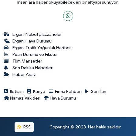
insanlara haber okuyabilecekleri bir altyapı sunuyor.
Ergani Nöbetçi Eczaneler
Ergani Hava Durumu
Ergani Trafik Yoğunluk Haritası
Puan Durumu ve Fikstür
Tüm Manşetler
Son Dakika Haberleri
Haber Arşivi
İletişim
Künye
Firma Rehberi
Seri İlan
Namaz Vakitleri
Hava Durumu
RSS
Copyright © 2023. Her hakkı saklıdır.