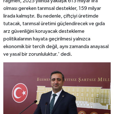
rağmen, 2025 yılında yaklaşık 615 milyar lira
olması gereken tarımsal destekler, 159 milyar
lirada kalmıştır. Bu nedenle, çiftçiyi üretimde
tutacak, tarımsal üretimi güçlendirecek ve gıda
arz güvenliğini koruyacak destekleme
politikalarının hayata geçirilmesi yalnızca
ekonomik bir tercih değil, aynı zamanda anayasal
ve yasal bir zorunluluktur.' dedi.