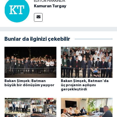
EDITÖR HAKKINDA
Kamuran Turgay
Bunlar da ilginizi çekebilir
Bakan Şimşek: Batman
Bakan Şimşek, Batman'da
büyük bir dönüşüm yaşıyor
üç projenin açılışını
gerçekleştirdi