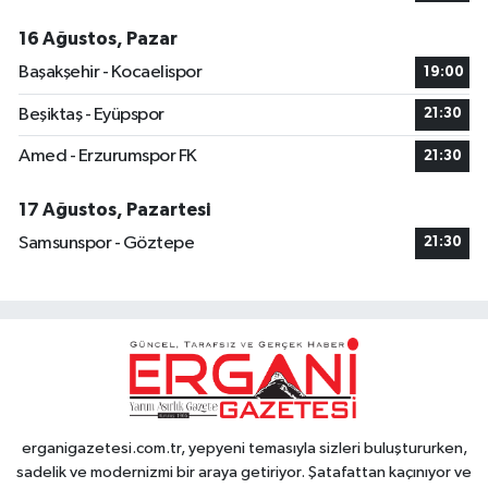
16 Ağustos, Pazar
Başakşehir - Kocaelispor
19:00
Beşiktaş - Eyüpspor
21:30
Amed - Erzurumspor FK
21:30
17 Ağustos, Pazartesi
Samsunspor - Göztepe
21:30
erganigazetesi.com.tr, yepyeni temasıyla sizleri buluştururken,
sadelik ve modernizmi bir araya getiriyor. Şatafattan kaçınıyor ve