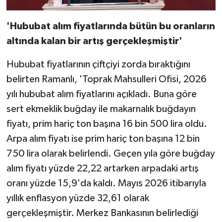
'Hububat alım fiyatlarında bütün bu oranların
altında kalan bir artış gerçekleşmiştir'
Hububat fiyatlarının çiftçiyi zorda bıraktığını
belirten Ramanlı, 'Toprak Mahsulleri Ofisi, 2026
yılı hububat alım fiyatlarını açıkladı. Buna göre
sert ekmeklik buğday ile makarnalık buğdayın
fiyatı, prim hariç ton başına 16 bin 500 lira oldu.
Arpa alım fiyatı ise prim hariç ton başına 12 bin
750 lira olarak belirlendi. Geçen yıla göre buğday
alım fiyatı yüzde 22,22 artarken arpadaki artış
oranı yüzde 15,9'da kaldı. Mayıs 2026 itibarıyla
yıllık enflasyon yüzde 32,61 olarak
gerçekleşmiştir. Merkez Bankasının belirlediği