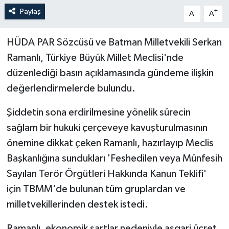
Paylaş
-
+
A
A
HÜDA PAR Sözcüsü ve Batman Milletvekili Serkan
Ramanlı, Türkiye Büyük Millet Meclisi'nde
düzenlediği basın açıklamasında gündeme ilişkin
değerlendirmelerde bulundu.
Şiddetin sona erdirilmesine yönelik sürecin
sağlam bir hukuki çerçeveye kavuşturulmasının
önemine dikkat çeken Ramanlı, hazırlayıp Meclis
Başkanlığına sundukları 'Feshedilen veya Münfesih
Sayılan Terör Örgütleri Hakkında Kanun Teklifi'
için TBMM'de bulunan tüm gruplardan ve
milletvekillerinden destek istedi.
Ramanlı, ekonomik şartlar nedeniyle asgari ücret