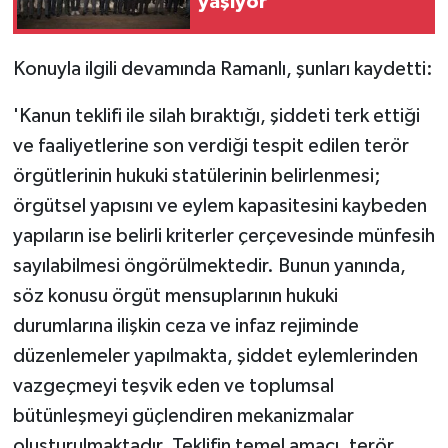
yaşıyor
Konuyla ilgili devamında Ramanlı, şunları kaydetti:
'Kanun teklifi ile silah bıraktığı, şiddeti terk ettiği
ve faaliyetlerine son verdiği tespit edilen terör
örgütlerinin hukuki statülerinin belirlenmesi;
örgütsel yapısını ve eylem kapasitesini kaybeden
yapıların ise belirli kriterler çerçevesinde münfesih
sayılabilmesi öngörülmektedir. Bunun yanında,
söz konusu örgüt mensuplarının hukuki
durumlarına ilişkin ceza ve infaz rejiminde
düzenlemeler yapılmakta, şiddet eylemlerinden
vazgeçmeyi teşvik eden ve toplumsal
bütünleşmeyi güçlendiren mekanizmalar
oluşturulmaktadır. Teklifin temel amacı, terör