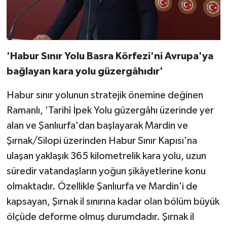
'Habur Sınır Yolu Basra Körfezi'ni Avrupa'ya
bağlayan kara yolu güzergâhıdır'
Habur sınır yolunun stratejik önemine değinen
Ramanlı, 'Tarihî İpek Yolu güzergâhı üzerinde yer
alan ve Şanlıurfa'dan başlayarak Mardin ve
Şırnak/Silopi üzerinden Habur Sınır Kapısı'na
ulaşan yaklaşık 365 kilometrelik kara yolu, uzun
süredir vatandaşların yoğun şikâyetlerine konu
olmaktadır. Özellikle Şanlıurfa ve Mardin'i de
kapsayan, Şırnak il sınırına kadar olan bölüm büyük
ölçüde deforme olmuş durumdadır. Şırnak il