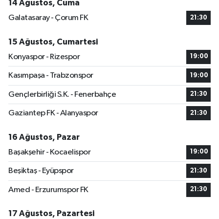
14 Ağustos, Cuma
Galatasaray - Çorum FK
21:30
15 Ağustos, Cumartesi
Konyaspor - Rizespor
19:00
Kasımpaşa - Trabzonspor
19:00
Gençlerbirliği S.K. - Fenerbahçe
21:30
Gaziantep FK - Alanyaspor
21:30
16 Ağustos, Pazar
Başakşehir - Kocaelispor
19:00
Beşiktaş - Eyüpspor
21:30
Amed - Erzurumspor FK
21:30
17 Ağustos, Pazartesi