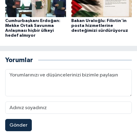
Cumhurbaşkanı Erdoğan:
Bakan Uraloğlu: Filistin'in
Mekke Ortak Savunma
posta hizmetlerine
Anlaşması hiçbir ülkeyi
desteğimizi sürdürüyoruz
hedef almıyor
Yorumlar
Gönder