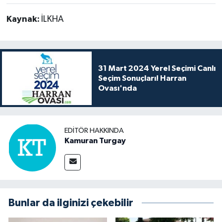
Kaynak:
İLKHA
31 Mart 2024 Yerel Seçimi Canlı
Seçim Sonuçları! Harran
Ovası'nda
EDITÖR HAKKINDA
Kamuran Turgay
Bunlar da ilginizi çekebilir