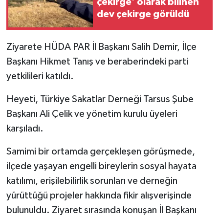
çekirge' olarak bilinen
dev çekirge görüldü
Ziyarete HÜDA PAR İl Başkanı Salih Demir, İlçe
Başkanı Hikmet Tanış ve beraberindeki parti
yetkilileri katıldı.
Heyeti, Türkiye Sakatlar Derneği Tarsus Şube
Başkanı Ali Çelik ve yönetim kurulu üyeleri
karşıladı.
Samimi bir ortamda gerçekleşen görüşmede,
ilçede yaşayan engelli bireylerin sosyal hayata
katılımı, erişilebilirlik sorunları ve derneğin
yürüttüğü projeler hakkında fikir alışverişinde
bulunuldu. Ziyaret sırasında konuşan İl Başkanı