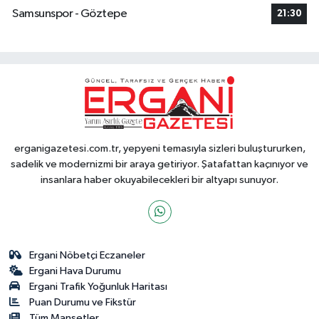
Samsunspor - Göztepe
21:30
erganigazetesi.com.tr, yepyeni temasıyla sizleri buluştururken,
sadelik ve modernizmi bir araya getiriyor. Şatafattan kaçınıyor ve
insanlara haber okuyabilecekleri bir altyapı sunuyor.
Ergani Nöbetçi Eczaneler
Ergani Hava Durumu
Ergani Trafik Yoğunluk Haritası
Puan Durumu ve Fikstür
Tüm Manşetler