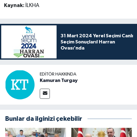
Kaynak:
İLKHA
31 Mart 2024 Yerel Seçimi Canlı
Seçim Sonuçları! Harran
Ovası'nda
EDITÖR HAKKINDA
Kamuran Turgay
Bunlar da ilginizi çekebilir