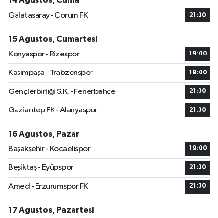
14 Ağustos, Cuma
Galatasaray - Çorum FK
21:30
15 Ağustos, Cumartesi
Konyaspor - Rizespor
19:00
Kasımpaşa - Trabzonspor
19:00
Gençlerbirliği S.K. - Fenerbahçe
21:30
Gaziantep FK - Alanyaspor
21:30
16 Ağustos, Pazar
Başakşehir - Kocaelispor
19:00
Beşiktaş - Eyüpspor
21:30
Amed - Erzurumspor FK
21:30
17 Ağustos, Pazartesi