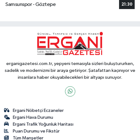
Samsunspor - Göztepe
21:30
erganigazetesi.com.tr, yepyeni temasıyla sizleri buluştururken,
sadelik ve modernizmi bir araya getiriyor. Şatafattan kaçınıyor ve
insanlara haber okuyabilecekleri bir altyapı sunuyor.
Ergani Nöbetçi Eczaneler
Ergani Hava Durumu
Ergani Trafik Yoğunluk Haritası
Puan Durumu ve Fikstür
Tüm Manşetler