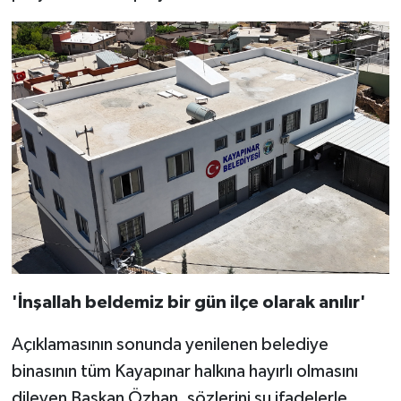
'İnşallah beldemiz bir gün ilçe olarak anılır'
Açıklamasının sonunda yenilenen belediye
binasının tüm Kayapınar halkına hayırlı olmasını
dileyen Başkan Özhan, sözlerini şu ifadelerle