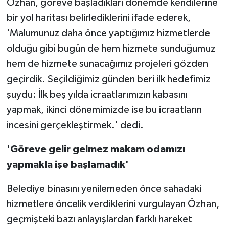
Özhan, göreve başladıkları dönemde kendilerine
bir yol haritası belirlediklerini ifade ederek,
'Malumunuz daha önce yaptığımız hizmetlerde
olduğu gibi bugün de hem hizmete sunduğumuz
hem de hizmete sunacağımız projeleri gözden
geçirdik. Seçildiğimiz günden beri ilk hedefimiz
şuydu: İlk beş yılda icraatlarımızın kabasını
yapmak, ikinci dönemimizde ise bu icraatların
incesini gerçekleştirmek.' dedi.
'Göreve gelir gelmez makam odamızı
yapmakla işe başlamadık'
Belediye binasını yenilemeden önce sahadaki
hizmetlere öncelik verdiklerini vurgulayan Özhan,
geçmişteki bazı anlayışlardan farklı hareket