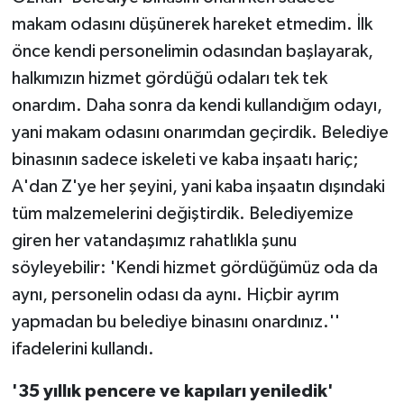
makam odasını düşünerek hareket etmedim. İlk
önce kendi personelimin odasından başlayarak,
halkımızın hizmet gördüğü odaları tek tek
onardım. Daha sonra da kendi kullandığım odayı,
yani makam odasını onarımdan geçirdik. Belediye
binasının sadece iskeleti ve kaba inşaatı hariç;
A'dan Z'ye her şeyini, yani kaba inşaatın dışındaki
tüm malzemelerini değiştirdik. Belediyemize
giren her vatandaşımız rahatlıkla şunu
söyleyebilir: 'Kendi hizmet gördüğümüz oda da
aynı, personelin odası da aynı. Hiçbir ayrım
yapmadan bu belediye binasını onardınız.''
ifadelerini kullandı.
'35 yıllık pencere ve kapıları yeniledik'