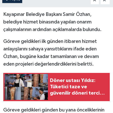
A
A
Kayapınar Belediye Başkanı Samir Özhan,
belediye hizmet binasında yapılan onarım
çalışmalarının ardından açıklamalarda bulundu.
Göreve geldikleri ilk günden itibaren hizmet
anlayışlarını sahaya yansıttıklarını ifade eden
Özhan, bugüne kadar tamamlanan ve devam
eden projeleri değerlendirdiklerini belirtti.
Döner ustası Yıldız:
Tüketici taze ve
güvenilir döneri tercih
etmeli
Göreve geldikleri günden bu yana önceliklerinin