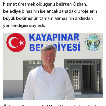
hizmet üretmek olduğunu belirten Özhan,
belediye binasının ise ancak sahadaki projelerin
büyük bölümünün tamamlanmasının ardından
yenilendiğini söyledi.