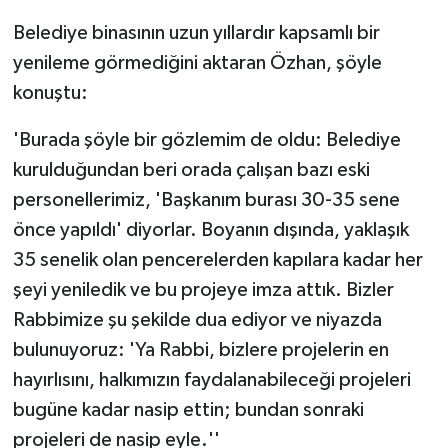
Belediye binasının uzun yıllardır kapsamlı bir
yenileme görmediğini aktaran Özhan, şöyle
konuştu:
'Burada şöyle bir gözlemim de oldu: Belediye
kurulduğundan beri orada çalışan bazı eski
personellerimiz, 'Başkanım burası 30-35 sene
önce yapıldı' diyorlar. Boyanın dışında, yaklaşık
35 senelik olan pencerelerden kapılara kadar her
şeyi yeniledik ve bu projeye imza attık. Bizler
Rabbimize şu şekilde dua ediyor ve niyazda
bulunuyoruz: 'Ya Rabbi, bizlere projelerin en
hayırlısını, halkımızın faydalanabileceği projeleri
bugüne kadar nasip ettin; bundan sonraki
projeleri de nasip eyle.''