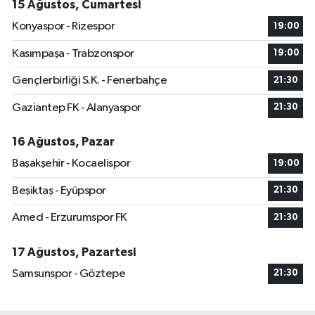
15 Ağustos, Cumartesi
Konyaspor - Rizespor
19:00
Kasımpaşa - Trabzonspor
19:00
Gençlerbirliği S.K. - Fenerbahçe
21:30
Gaziantep FK - Alanyaspor
21:30
16 Ağustos, Pazar
Başakşehir - Kocaelispor
19:00
Beşiktaş - Eyüpspor
21:30
Amed - Erzurumspor FK
21:30
17 Ağustos, Pazartesi
Samsunspor - Göztepe
21:30