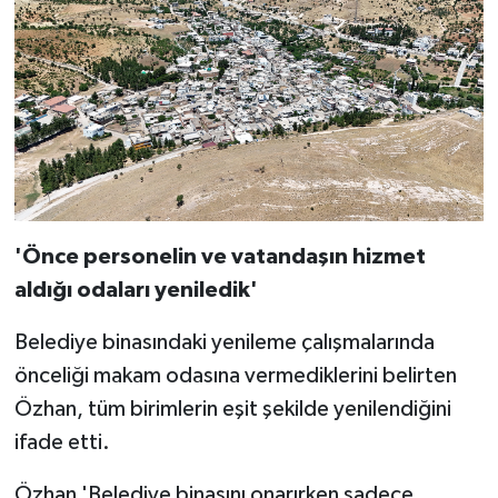
'Önce personelin ve vatandaşın hizmet
aldığı odaları yeniledik'
Belediye binasındaki yenileme çalışmalarında
önceliği makam odasına vermediklerini belirten
Özhan, tüm birimlerin eşit şekilde yenilendiğini
ifade etti.
Özhan 'Belediye binasını onarırken sadece