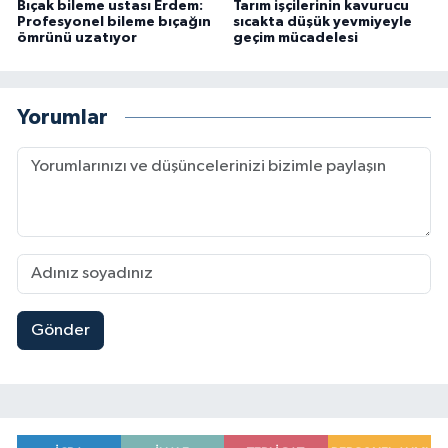
Bıçak bileme ustası Erdem:
Tarım işçilerinin kavurucu
Profesyonel bileme bıçağın
sıcakta düşük yevmiyeyle
ömrünü uzatıyor
geçim mücadelesi
Yorumlar
Gönder