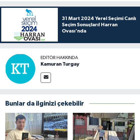
31 Mart 2024 Yerel Seçimi Canlı
Seçim Sonuçları! Harran
Ovası'nda
EDITÖR HAKKINDA
Kamuran Turgay
Bunlar da ilginizi çekebilir