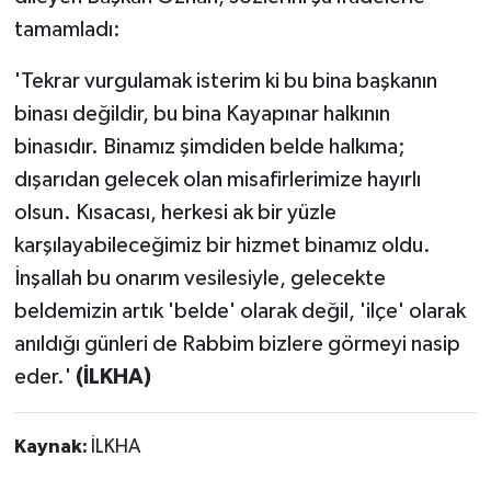
tamamladı:
'Tekrar vurgulamak isterim ki bu bina başkanın
binası değildir, bu bina Kayapınar halkının
binasıdır. Binamız şimdiden belde halkıma;
dışarıdan gelecek olan misafirlerimize hayırlı
olsun. Kısacası, herkesi ak bir yüzle
karşılayabileceğimiz bir hizmet binamız oldu.
İnşallah bu onarım vesilesiyle, gelecekte
beldemizin artık 'belde' olarak değil, 'ilçe' olarak
anıldığı günleri de Rabbim bizlere görmeyi nasip
eder.'
(İLKHA)
Kaynak:
İLKHA