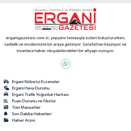
erganigazetesi.com.tr, yepyeni temasıyla sizleri buluştururken,
sadelik ve modernizmi bir araya getiriyor. Şatafattan kaçınıyor ve
insanlara haber okuyabilecekleri bir altyapı sunuyor.
Ergani Nöbetçi Eczaneler
Ergani Hava Durumu
Ergani Trafik Yoğunluk Haritası
Puan Durumu ve Fikstür
Tüm Manşetler
Son Dakika Haberleri
Haber Arşivi