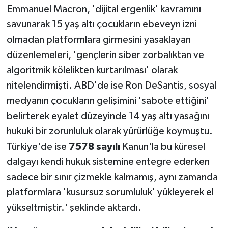
Emmanuel Macron, 'dijital ergenlik' kavramını
savunarak 15 yaş altı çocukların ebeveyn izni
olmadan platformlara girmesini yasaklayan
düzenlemeleri, 'gençlerin siber zorbalıktan ve
algoritmik kölelikten kurtarılması' olarak
nitelendirmişti. ABD'de ise Ron DeSantis, sosyal
medyanın çocukların gelişimini 'sabote ettiğini'
belirterek eyalet düzeyinde 14 yaş altı yasağını
hukuki bir zorunluluk olarak yürürlüğe koymuştu.
Türkiye'de ise
7578 sayılı
Kanun'la bu küresel
dalgayı kendi hukuk sistemine entegre ederken
sadece bir sınır çizmekle kalmamış, aynı zamanda
platformlara 'kusursuz sorumluluk' yükleyerek el
yükseltmiştir.' şeklinde aktardı.