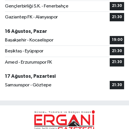
Gençlerbirliği S.K. - Fenerbahçe
21:30
Gaziantep FK - Alanyaspor
21:30
16 Ağustos, Pazar
Başakşehir - Kocaelispor
19:00
Beşiktaş - Eyüpspor
21:30
Amed - Erzurumspor FK
21:30
17 Ağustos, Pazartesi
Samsunspor - Göztepe
21:30