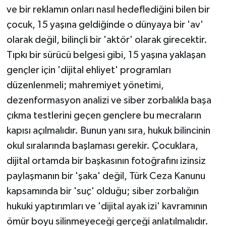
ve bir reklamın onları nasıl hedeflediğini bilen bir
çocuk, 15 yaşına geldiğinde o dünyaya bir 'av'
olarak değil, bilinçli bir 'aktör' olarak girecektir.
Tıpkı bir sürücü belgesi gibi, 15 yaşına yaklaşan
gençler için 'dijital ehliyet' programları
düzenlenmeli; mahremiyet yönetimi,
dezenformasyon analizi ve siber zorbalıkla başa
çıkma testlerini geçen gençlere bu mecraların
kapısı açılmalıdır. Bunun yanı sıra, hukuk bilincinin
okul sıralarında başlaması gerekir. Çocuklara,
dijital ortamda bir başkasının fotoğrafını izinsiz
paylaşmanın bir 'şaka' değil, Türk Ceza Kanunu
kapsamında bir 'suç' olduğu; siber zorbalığın
hukuki yaptırımları ve 'dijital ayak izi' kavramının
ömür boyu silinmeyeceği gerçeği anlatılmalıdır.