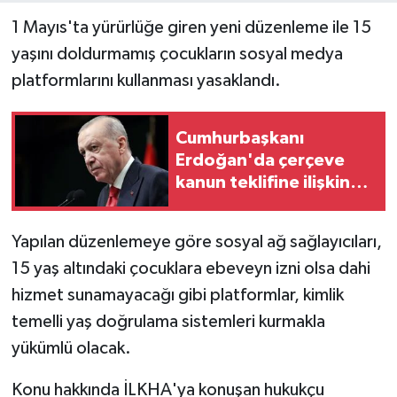
1 Mayıs'ta yürürlüğe giren yeni düzenleme ile 15
yaşını doldurmamış çocukların sosyal medya
platformlarını kullanması yasaklandı.
Cumhurbaşkanı
Erdoğan'da çerçeve
kanun teklifine ilişkin
açıklama
Yapılan düzenlemeye göre sosyal ağ sağlayıcıları,
15 yaş altındaki çocuklara ebeveyn izni olsa dahi
hizmet sunamayacağı gibi platformlar, kimlik
temelli yaş doğrulama sistemleri kurmakla
yükümlü olacak.
Konu hakkında İLKHA'ya konuşan hukukçu