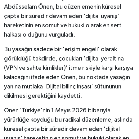
Abdüsselam Önen,
bu düzenlemenin küresel
çapta bir süredir devam eden 'dijital uyanış'
hareketinin en somut ve hukuki olarak en sert
halkası olduğunu vurguladı.
Bu yasağın sadece bir 'erişim engeli' olarak
görüldüğü takdirde, çocukları 'dijital yeraltına
(VPN ve sahte kimlikler)' itme riskiyle karşı karşıya
kalacağını ifade eden Önen, bu noktada yasağın
yanına mutlaka 'Dijital bilinç inşası' sütununun
dikilmesi gerektiğini kaydetti.
Önen 'Türkiye'nin 1 Mayıs 2026 itibarıyla
yürürlüğe koyduğu bu radikal düzenleme, aslında
küresel çapta bir süredir devam eden 'dijital
uyanış' hareketinin en somut ve hukuki olarak en