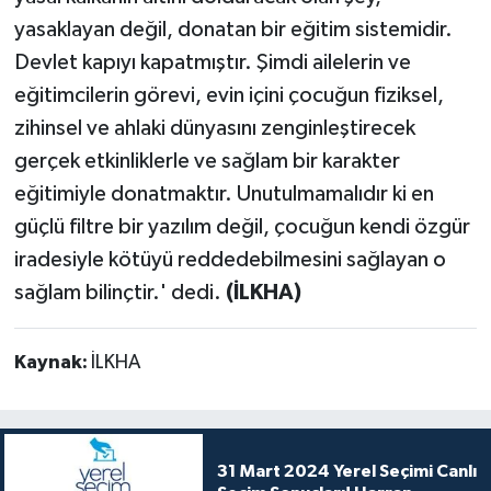
yasaklayan değil, donatan bir eğitim sistemidir.
Devlet kapıyı kapatmıştır. Şimdi ailelerin ve
eğitimcilerin görevi, evin içini çocuğun fiziksel,
zihinsel ve ahlaki dünyasını zenginleştirecek
gerçek etkinliklerle ve sağlam bir karakter
eğitimiyle donatmaktır. Unutulmamalıdır ki en
güçlü filtre bir yazılım değil, çocuğun kendi özgür
iradesiyle kötüyü reddedebilmesini sağlayan o
sağlam bilinçtir.' dedi.
(İLKHA)
Kaynak:
İLKHA
31 Mart 2024 Yerel Seçimi Canlı