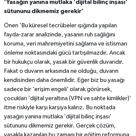
'Yasağın yanına mutlaka 'dijital bilinç inşası'
sütununu dikmemiz gerekir'
Önen 'Bu küresel tecrübeler ışığında yapılan
fayda-zarar analizinde, yasanın ruh sağlığını
koruma, veri mahremiyetini sağlama ve istismarı
önleme noktasındaki gücü tartışılmazdır. Ancak
bir hukukçu olarak, yasak bir güvenlik duvarıdır.
Fakat o duvarın arkasında ne olduğu, duvarın
kendisinden daha önemlidir. Eğer biz bu yasağı
sadece bir 'erişim engeli' olarak görürsek,
çocukları 'dijital yeraltına (VPN ve sahte kimlikler)'
itme riskiyle karşı karşıya kalırız. Bu noktada
yasağın yanına mutlaka 'dijital bilinç inşası'
sütununu dikmemiz gerekir. Gerçek çözüm,
yasakla kazanılan bu zamanı bir eğitim reformuna