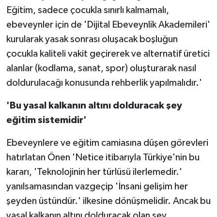
Eğitim, sadece çocukla sınırlı kalmamalı,
ebeveynler için de 'Dijital Ebeveynlik Akademileri'
kurularak yasak sonrası oluşacak boşluğun
çocukla kaliteli vakit geçirerek ve alternatif üretici
alanlar (kodlama, sanat, spor) oluşturarak nasıl
doldurulacağı konusunda rehberlik yapılmalıdır.'
'Bu yasal kalkanın altını dolduracak şey
eğitim sistemidir'
Ebeveynlere ve eğitim camiasına düşen görevleri
hatırlatan Önen 'Netice itibarıyla Türkiye'nin bu
kararı, 'Teknolojinin her türlüsü ilerlemedir.'
yanılsamasından vazgeçip 'İnsani gelişim her
şeyden üstündür.' ilkesine dönüşmelidir. Ancak bu
yasal kalkanın altını dolduracak olan şey,