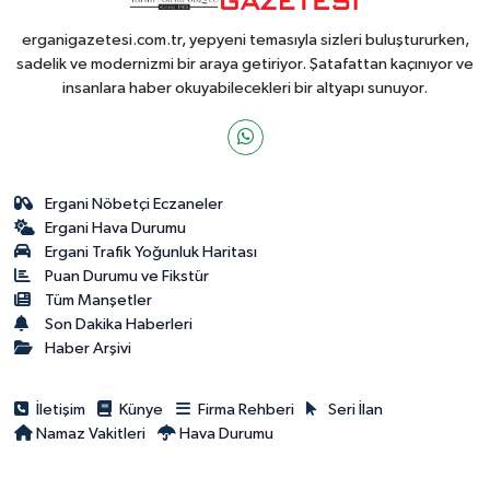
erganigazetesi.com.tr, yepyeni temasıyla sizleri buluştururken,
sadelik ve modernizmi bir araya getiriyor. Şatafattan kaçınıyor ve
insanlara haber okuyabilecekleri bir altyapı sunuyor.
Ergani Nöbetçi Eczaneler
Ergani Hava Durumu
Ergani Trafik Yoğunluk Haritası
Puan Durumu ve Fikstür
Tüm Manşetler
Son Dakika Haberleri
Haber Arşivi
İletişim
Künye
Firma Rehberi
Seri İlan
Namaz Vakitleri
Hava Durumu