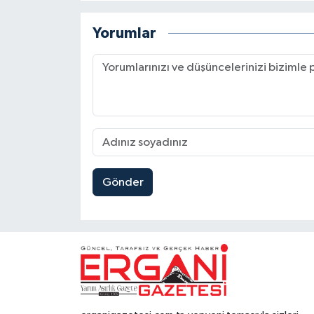
Yorumlar
Gönder