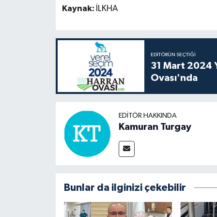
Kaynak:
İLKHA
EDITÖRÜN SEÇTIĞI
31 Mart 2024 Y
Ovası'nda
EDITÖR HAKKINDA
Kamuran Turgay
Bunlar da ilginizi çekebilir