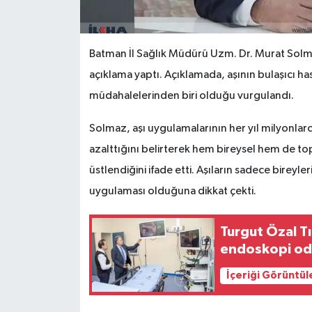
Batman İl Sağlık Müdürü Uzm. Dr. Murat Solma
açıklama yaptı. Açıklamada, aşının bulaşıcı has
müdahalelerinden biri olduğu vurgulandı.
Solmaz, aşı uygulamalarının her yıl milyonlarca 
azalttığını belirterek hem bireysel hem de to
üstlendiğini ifade etti. Aşıların sadece bireyl
uygulaması olduğuna dikkat çekti.
Turgut Özal 
endoskopi oda
İçeriği Görüntül