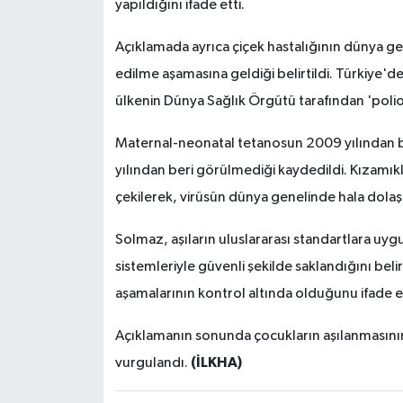
yapıldığını ifade etti.
Açıklamada ayrıca çiçek hastalığının dünya gen
edilme aşamasına geldiği belirtildi. Türkiye'd
ülkenin Dünya Sağlık Örgütü tarafından 'polioda
Maternal-neonatal tetanosun 2009 yılından bu y
yılından beri görülmediği kaydedildi. Kızamı
çekilerek, virüsün dünya genelinde hala dolaş
Solmaz, aşıların uluslararası standartlara uygu
sistemleriyle güvenli şekilde saklandığını be
aşamalarının kontrol altında olduğunu ifade et
Açıklamanın sonunda çocukların aşılanmasının
(İLKHA)
vurgulandı.