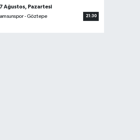
7 Ağustos, Pazartesi
amsunspor - Göztepe
21:30