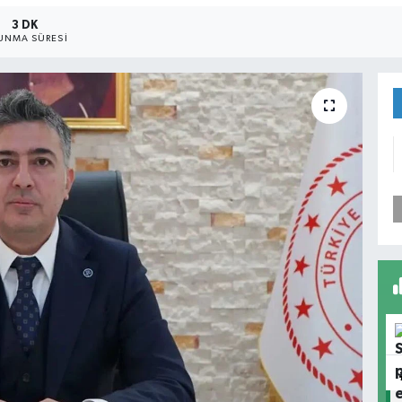
3 DK
UNMA SÜRESI