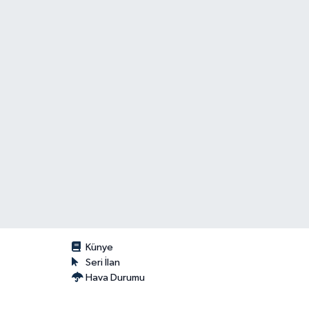
Künye
Seri İlan
Hava Durumu