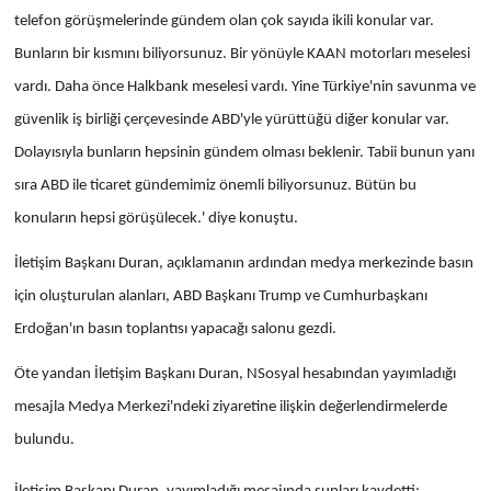
telefon görüşmelerinde gündem olan çok sayıda ikili konular var.
Bunların bir kısmını biliyorsunuz. Bir yönüyle KAAN motorları meselesi
vardı. Daha önce Halkbank meselesi vardı. Yine Türkiye'nin savunma ve
güvenlik iş birliği çerçevesinde ABD'yle yürüttüğü diğer konular var.
Dolayısıyla bunların hepsinin gündem olması beklenir. Tabii bunun yanı
sıra ABD ile ticaret gündemimiz önemli biliyorsunuz. Bütün bu
konuların hepsi görüşülecek.' diye konuştu.
İletişim Başkanı Duran, açıklamanın ardından medya merkezinde basın
için oluşturulan alanları, ABD Başkanı Trump ve Cumhurbaşkanı
Erdoğan'ın basın toplantısı yapacağı salonu gezdi.
Öte yandan İletişim Başkanı Duran, NSosyal hesabından yayımladığı
mesajla Medya Merkezi'ndeki ziyaretine ilişkin değerlendirmelerde
bulundu.