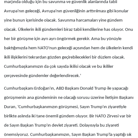
marjında olduğu için bu savunma ve güvenlik alanlarında tabii
Avrupa'nın geleceği, Avrupa'nın güvenliğinin arttırılması gibi konular
yine bunun içerisinde olacak. Savunma harcamaları yine gündem
olacak. Ülkelerin ikili gündemleri biraz tabii kendilerine has oluyor. Onu
her bir görüşme için ayrı ayrı öngörmek gerekir. Ama bu yönüyle
baktığımızda hem NATO'nun geleceği açısından hem de ülkelerin kendi
ikili ilişkilerini tekrardan gözden geçirebilecekleri bir düzlem olacak.
Cumhurbaşkanımızın da çok sayıda ikilisi olacak ve bu ikililer
çerçevesinde gündemler değerlendirecek.'
Cumhurbaşkanı Erdoğan'ın, ABD Başkanı Donald Trump ile yapacağı
görüşmenin ana gündeminin ne olacağı sorusu üzerine İletişim Başkanı
Duran, 'Cumhurbaşkanımızın görüşmesi, Sayın Trump'ın ziyaretiyle
birlikte aslında iki tane önemli gündem oluyor. Bir NATO Zirvesi var bir
de Sayın Başkan Trump'ın devlet ziyareti. Dolayısıyla bu ziyareti
önemsiyoruz. Cumhurbaşkanımızın, Sayın Başkan Trump'la yaptığı sık