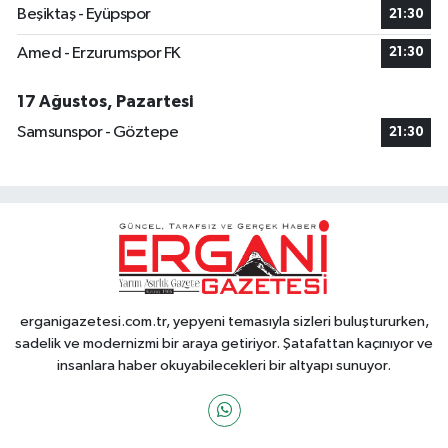
Beşiktaş - Eyüpspor
21:30
Amed - Erzurumspor FK
21:30
17 Ağustos, Pazartesi
Samsunspor - Göztepe
21:30
erganigazetesi.com.tr, yepyeni temasıyla sizleri buluştururken,
sadelik ve modernizmi bir araya getiriyor. Şatafattan kaçınıyor ve
insanlara haber okuyabilecekleri bir altyapı sunuyor.