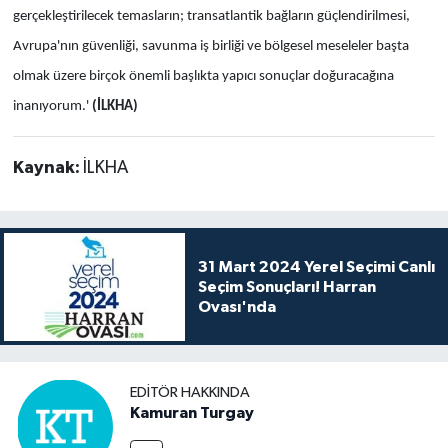
gerçekleştirilecek temasların; transatlantik bağların güçlendirilmesi,
Avrupa'nın güvenliği, savunma iş birliği ve bölgesel meseleler başta
olmak üzere birçok önemli başlıkta yapıcı sonuçlar doğuracağına
inanıyorum.'
(İLKHA)
Kaynak:
İLKHA
31 Mart 2024 Yerel Seçimi Canlı
Seçim Sonuçları! Harran
Ovası'nda
EDITÖR HAKKINDA
Kamuran Turgay