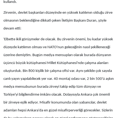
kullandı.
Zirvenin, devlet başkanları düzeyinde en yüksek katılımın olduğu zirve
olmasının beklendiğine dikkati çeken İletişim Başkanı Duran, şöyle
devam etti:
'Elbette ikili görüşmeler de olacak. Bu zirvenin önemi, bu kadar yüksek
düzeyde katılımın olması ve NATO'nun geleceğinin nasıl şekilleneceği
üzerine demiştim. Bugün medya mensupları olarak burada dünyanın
üçüncü büyük kütüphanesi Millet Kütüphanesi'nde çalışma alanları
oluşturduk. Bin 800 kişilik bir çalışma ofisi var. Aynı şekilde çok sayıda
canlı yayın yapılabilecek yer var. 40 montaj odası var, 2 bin 500'ü aşkın
medya mensubunun burada zirveyi takip edip tüm dünyayı ve
Türkiye'yi bilgilendirme imkânı olacak. Dolayısıyla Ankara çok önemli
bir zirveye eşlik ediyor. Misafir konumunda olan yabancılar, devlet
adamları hepsi Ankara'da en güzel misafirperverliği görecekler. Sizlerin