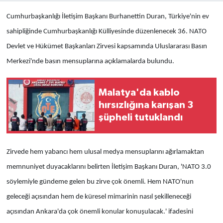
Cumhurbaşkanlığı İletişim Başkanı Burhanettin Duran, Türkiye'nin ev
sahipliğinde Cumhurbaşkanlığı Külliyesinde düzenlenecek 36. NATO
Devlet ve Hükümet Başkanları Zirvesi kapsamında Uluslararası Basın
Merkezi'nde basın mensuplarına açıklamalarda bulundu.
Malatya'da kablo
hırsızlığına karışan 3
şüpheli tutuklandı
Zirvede hem yabancı hem ulusal medya mensuplarını ağırlamaktan
memnuniyet duyacaklarını belirten İletişim Başkanı Duran, 'NATO 3.0
söylemiyle gündeme gelen bu zirve çok önemli. Hem NATO'nun
geleceği açısından hem de küresel mimarinin nasıl şekilleneceği
açısından Ankara'da çok önemli konular konuşulacak.' ifadesini