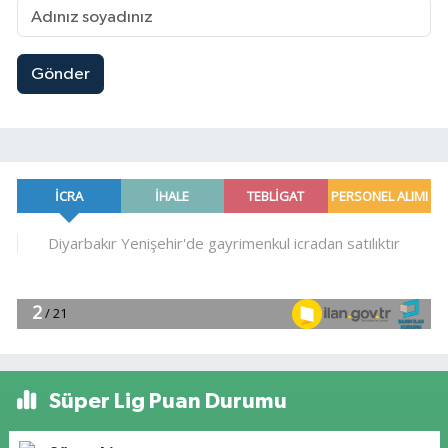
Gönder
Süper Lig Puan Durumu