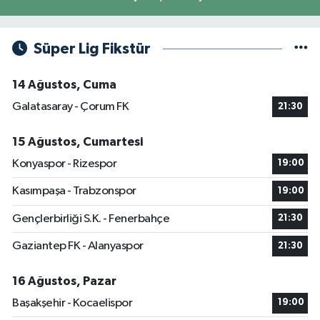
Süper Lig Fikstür
14 Ağustos, Cuma
Galatasaray - Çorum FK
21:30
15 Ağustos, Cumartesi
Konyaspor - Rizespor
19:00
Kasımpaşa - Trabzonspor
19:00
Gençlerbirliği S.K. - Fenerbahçe
21:30
Gaziantep FK - Alanyaspor
21:30
16 Ağustos, Pazar
Başakşehir - Kocaelispor
19:00