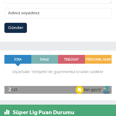
Gönder
Süper Lig Puan Durumu