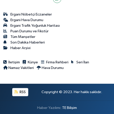
Ergani Nöbetçi Eczaneler
Ergani Hava Durumu
Ergani Trafik Yoğunluk Haritası
Puan Durumu ve Fikstür
Tüm Manşetler
Son Dakika Haberleri
Haber Arşivi
İletişim
Künye
Firma Rehberi
Seri İlan
Namaz Vakitleri
Hava Durumu
RSS
Copyright © 2023. Her hakkı saklıdır.
Haber Yazılımı:
TE Bilişim