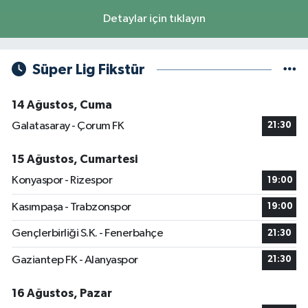
Detaylar için tıklayın
Süper Lig Fikstür
14 Ağustos, Cuma
Galatasaray - Çorum FK
21:30
15 Ağustos, Cumartesi
Konyaspor - Rizespor
19:00
Kasımpaşa - Trabzonspor
19:00
Gençlerbirliği S.K. - Fenerbahçe
21:30
Gaziantep FK - Alanyaspor
21:30
16 Ağustos, Pazar