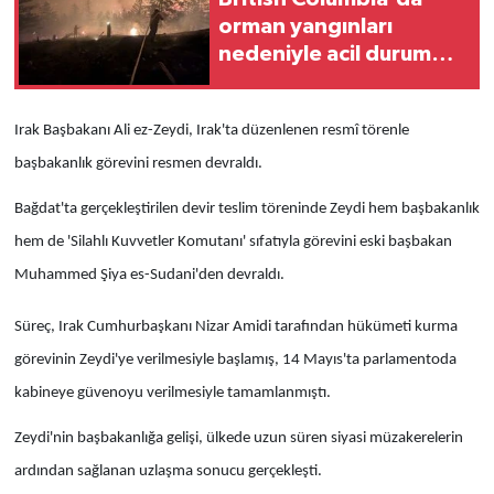
orman yangınları
nedeniyle acil durum
ilan edildi
Irak Başbakanı Ali ez-Zeydi, Irak'ta düzenlenen resmî törenle
başbakanlık görevini resmen devraldı.
Bağdat'ta gerçekleştirilen devir teslim töreninde Zeydi hem başbakanlık
hem de 'Silahlı Kuvvetler Komutanı' sıfatıyla görevini eski başbakan
Muhammed Şiya es-Sudani'den devraldı.
Süreç, Irak Cumhurbaşkanı Nizar Amidi tarafından hükümeti kurma
görevinin Zeydi'ye verilmesiyle başlamış, 14 Mayıs'ta parlamentoda
kabineye güvenoyu verilmesiyle tamamlanmıştı.
Zeydi'nin başbakanlığa gelişi, ülkede uzun süren siyasi müzakerelerin
ardından sağlanan uzlaşma sonucu gerçekleşti.