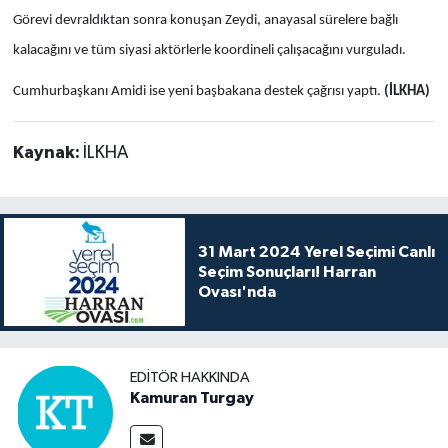
Görevi devraldıktan sonra konuşan Zeydi, anayasal sürelere bağlı
kalacağını ve tüm siyasi aktörlerle koordineli çalışacağını vurguladı.
Cumhurbaşkanı Amidi ise yeni başbakana destek çağrısı yaptı.
(İLKHA)
Kaynak:
İLKHA
31 Mart 2024 Yerel Seçimi Canlı
Seçim Sonuçları! Harran
Ovası'nda
EDITÖR HAKKINDA
Kamuran Turgay