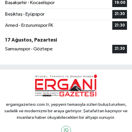
Başakşehir - Kocaelispor
19:00
Beşiktaş - Eyüpspor
21:30
Amed - Erzurumspor FK
21:30
17 Ağustos, Pazartesi
Samsunspor - Göztepe
21:30
erganigazetesi.com.tr, yepyeni temasıyla sizleri buluştururken,
sadelik ve modernizmi bir araya getiriyor. Şatafattan kaçınıyor ve
insanlara haber okuyabilecekleri bir altyapı sunuyor.