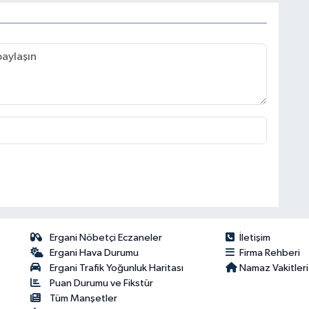
Ergani Nöbetçi Eczaneler
İletişim
Ergani Hava Durumu
Firma Rehberi
Ergani Trafik Yoğunluk Haritası
Namaz Vakitleri
Puan Durumu ve Fikstür
Tüm Manşetler