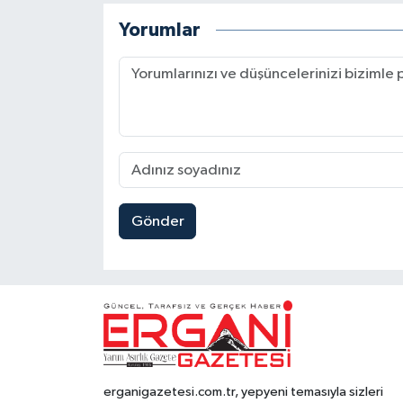
Yorumlar
Gönder
erganigazetesi.com.tr, yepyeni temasıyla sizleri