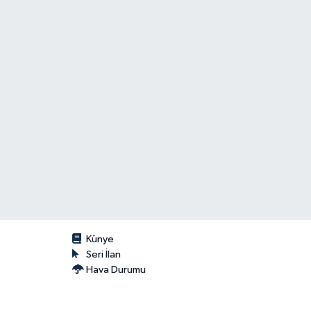
Künye
Seri İlan
Hava Durumu