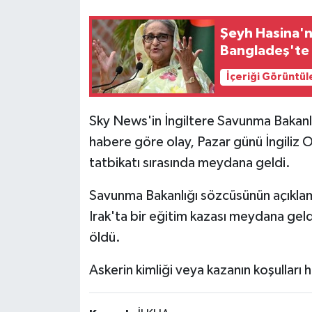
Şeyh Hasina'n
Bangladeş'te 
İçeriği Görüntül
Sky News'in İngiltere Savunma Bakanl
habere göre olay, Pazar günü İngiliz O
tatbikatı sırasında meydana geldi.
Savunma Bakanlığı sözcüsünün açıkla
Irak'ta bir eğitim kazası meydana geld
öldü.
Askerin kimliği veya kazanın koşulları 