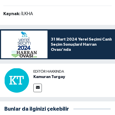
Kaynak:
İLKHA
31 Mart 2024 Yerel Seçimi Canlı
Seçim Sonuçları! Harran
Ovası'nda
EDITÖR HAKKINDA
Kamuran Turgay
Bunlar da ilginizi çekebilir