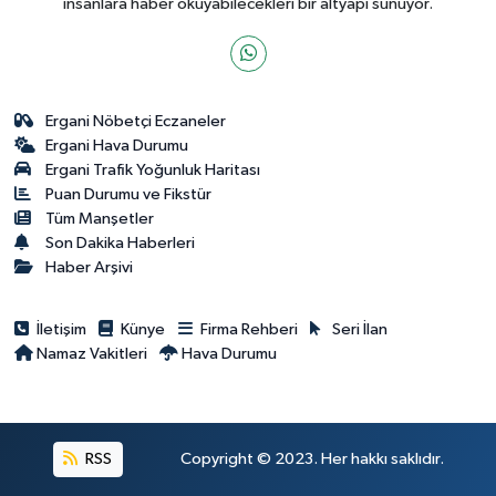
insanlara haber okuyabilecekleri bir altyapı sunuyor.
Ergani Nöbetçi Eczaneler
Ergani Hava Durumu
Ergani Trafik Yoğunluk Haritası
Puan Durumu ve Fikstür
Tüm Manşetler
Son Dakika Haberleri
Haber Arşivi
İletişim
Künye
Firma Rehberi
Seri İlan
Namaz Vakitleri
Hava Durumu
RSS
Copyright © 2023. Her hakkı saklıdır.