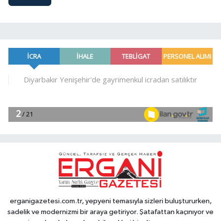
erganigazetesi.com.tr, yepyeni temasıyla sizleri buluştururken,
sadelik ve modernizmi bir araya getiriyor. Şatafattan kaçınıyor ve