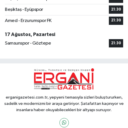
Beşiktaş - Eyüpspor
21:30
Amed - Erzurumspor FK
21:30
17 Ağustos, Pazartesi
Samsunspor - Göztepe
21:30
erganigazetesi.com.tr, yepyeni temasıyla sizleri buluştururken,
sadelik ve modernizmi bir araya getiriyor. Şatafattan kaçınıyor ve
insanlara haber okuyabilecekleri bir altyapı sunuyor.