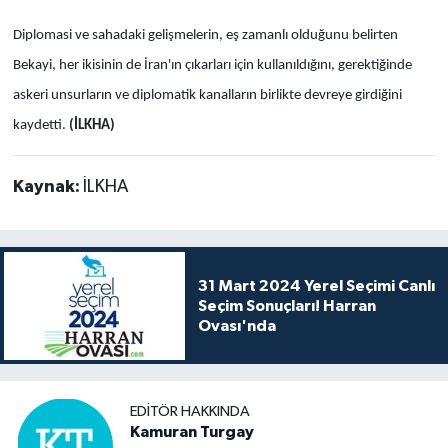
Diplomasi ve sahadaki gelişmelerin, eş zamanlı olduğunu belirten
Bekayi, her ikisinin de İran'ın çıkarları için kullanıldığını, gerektiğinde
askeri unsurların ve diplomatik kanalların birlikte devreye girdiğini
kaydetti.
(İLKHA)
Kaynak:
İLKHA
31 Mart 2024 Yerel Seçimi Canlı
Seçim Sonuçları! Harran
Ovası'nda
EDITÖR HAKKINDA
Kamuran Turgay