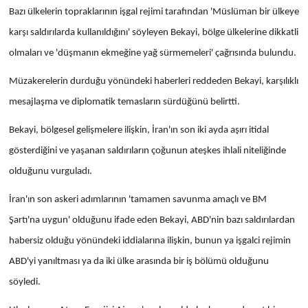
Bazı ülkelerin topraklarının işgal rejimi tarafından 'Müslüman bir ülkeye
karşı saldırılarda kullanıldığını' söyleyen Bekayi, bölge ülkelerine dikkatli
olmaları ve 'düşmanın ekmeğine yağ sürmemeleri' çağrısında bulundu.
Müzakerelerin durduğu yönündeki haberleri reddeden Bekayi, karşılıklı
mesajlaşma ve diplomatik temasların sürdüğünü belirtti.
Bekayi, bölgesel gelişmelere ilişkin, İran'ın son iki ayda aşırı itidal
gösterdiğini ve yaşanan saldırıların çoğunun ateşkes ihlali niteliğinde
olduğunu vurguladı.
İran'ın son askeri adımlarının 'tamamen savunma amaçlı ve BM
Şartı'na uygun' olduğunu ifade eden Bekayi, ABD'nin bazı saldırılardan
habersiz olduğu yönündeki iddialarına ilişkin, bunun ya işgalci rejimin
ABD'yi yanıltması ya da iki ülke arasında bir iş bölümü olduğunu
söyledi.