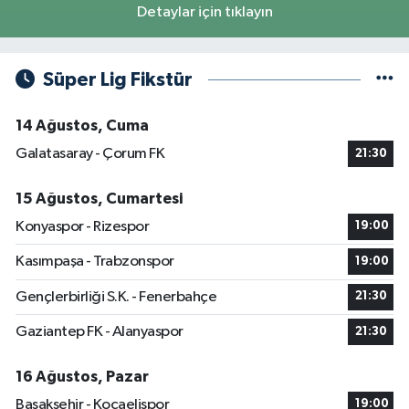
Detaylar için tıklayın
Süper Lig Fikstür
14 Ağustos, Cuma
Galatasaray - Çorum FK
21:30
15 Ağustos, Cumartesi
Konyaspor - Rizespor
19:00
Kasımpaşa - Trabzonspor
19:00
Gençlerbirliği S.K. - Fenerbahçe
21:30
Gaziantep FK - Alanyaspor
21:30
16 Ağustos, Pazar
Başakşehir - Kocaelispor
19:00