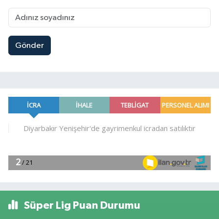
Gönder
Süper Lig Puan Durumu