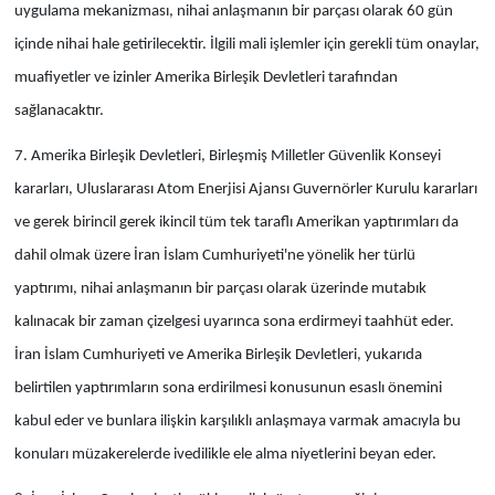
uygulama mekanizması, nihai anlaşmanın bir parçası olarak 60 gün
içinde nihai hale getirilecektir. İlgili mali işlemler için gerekli tüm onaylar,
muafiyetler ve izinler Amerika Birleşik Devletleri tarafından
sağlanacaktır.
7. Amerika Birleşik Devletleri, Birleşmiş Milletler Güvenlik Konseyi
kararları, Uluslararası Atom Enerjisi Ajansı Guvernörler Kurulu kararları
ve gerek birincil gerek ikincil tüm tek taraflı Amerikan yaptırımları da
dahil olmak üzere İran İslam Cumhuriyeti'ne yönelik her türlü
yaptırımı, nihai anlaşmanın bir parçası olarak üzerinde mutabık
kalınacak bir zaman çizelgesi uyarınca sona erdirmeyi taahhüt eder.
İran İslam Cumhuriyeti ve Amerika Birleşik Devletleri, yukarıda
belirtilen yaptırımların sona erdirilmesi konusunun esaslı önemini
kabul eder ve bunlara ilişkin karşılıklı anlaşmaya varmak amacıyla bu
konuları müzakerelerde ivedilikle ele alma niyetlerini beyan eder.