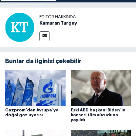
EDITÖR HAKKINDA
Kamuran Turgay
Bunlar da ilginizi çekebilir
Gazprom'dan Avrupa'ya
Eski ABD başkanı Biden'in
doğal gaz uyarısı
kanseri tüm vücuduna
yayıldı