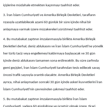
içişlerine müdahale etmekten kaçınmayı taahhüt eder.
3. İran İslam Cumhuriyeti ve Amerika Birleşik Devletleri, tarafların
rızasıyla uzatılabilecek azami 60 günlük bir süre içinde nihai bir
anlaşmaya varmak üzere müzakereleri yürütmeyi taahhüt eder.
4. Bu mutabakat zaptının imzalanmasıyla birlikte Amerika Birleşik
Devletleri derhal, deniz ablukasını ve İran İslam Cumhuriyeti'ne yönelik
her türlü taciz veya engellemeyi kaldırmaya başlayacak ve 30 gün
içinde deniz ablukasını tamamen sona erdirecektir. Bu süre zarfında
gemi geçişleri, İran İslam Cumhuriyeti tarafından tesis edilecek savaş
öncesi trafik sayısıyla orantılı olacaktır. Amerika Birleşik Devletleri
ayrıca, nihai anlaşmadan sonraki 30 gün içinde askeri kuvvetlerini İran
İslam Cumhuriyeti'nin çevresinden çekmeyi taahhüt eder.
5. Bu mutabakat zaptının imzalanmasıyla birlikte İran İslam
Cumhuriyeti, sadece 60 günlüğüne ve ücretsiz olmak üzere, ticari