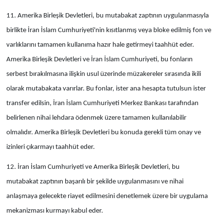
11. Amerika Birleşik Devletleri, bu mutabakat zaptının uygulanmasıyla
birlikte İran İslam Cumhuriyeti'nin kısıtlanmış veya bloke edilmiş fon ve
varlıklarını tamamen kullanıma hazır hale getirmeyi taahhüt eder.
Amerika Birleşik Devletleri ve İran İslam Cumhuriyeti, bu fonların
serbest bırakılmasına ilişkin usul üzerinde müzakereler sırasında ikili
olarak mutabakata varırlar. Bu fonlar, ister ana hesapta tutulsun ister
transfer edilsin, İran İslam Cumhuriyeti Merkez Bankası tarafından
belirlenen nihai lehdara ödenmek üzere tamamen kullanılabilir
olmalıdır. Amerika Birleşik Devletleri bu konuda gerekli tüm onay ve
izinleri çıkarmayı taahhüt eder.
12. İran İslam Cumhuriyeti ve Amerika Birleşik Devletleri, bu
mutabakat zaptının başarılı bir şekilde uygulanmasını ve nihai
anlaşmaya gelecekte riayet edilmesini denetlemek üzere bir uygulama
mekanizması kurmayı kabul eder.