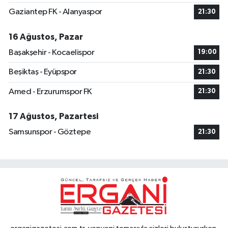
Gaziantep FK - Alanyaspor
21:30
16 Ağustos, Pazar
Başakşehir - Kocaelispor
19:00
Beşiktaş - Eyüpspor
21:30
Amed - Erzurumspor FK
21:30
17 Ağustos, Pazartesi
Samsunspor - Göztepe
21:30