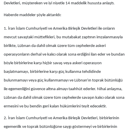
Devletleri, müştereken ve iyi niyetle 14 maddelik hususta anlaştı.
Haberde maddeler şöyle aktarıldı:
1. İran İslam Cumhuriyeti ve Amerika Birleşik Devletleri ile onların
mevcut savaştaki müttefikleri, bu mutabakat zaptının imzalanmasıyla
birlikte, Lübnan da dahil olmak üzere tüm cephelerde askeri
operasyonların derhal ve kalıcı olarak sona erdiğini ilan eder ve bundan
böyle birbirlerine karşı hiçbir savaş veya askeri operasyon
başlatmamayı, birbirlerine karşı güç kullanma tehdidinde
bulunmamayı veya güç kullanmamayı ve Lübnan'ın toprak bütünlüğü
ile egemenliğini güvence altına almayı taahhüt ederler. Nihai anlaşma,
Lübnan da dahil olmak üzere tüm cephelerde savaşın kalıcı olarak sona
ermesini ve bu bendin geri kalan hükümlerini teyit edecektir.
2. İran İslam Cumhuriyeti ve Amerika Birleşik Devletleri, birbirlerinin
egemenlik ve toprak bütünlüğüne saygı göstermeyi ve birbirlerinin