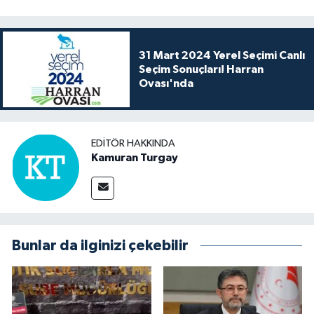
31 Mart 2024 Yerel Seçimi Canlı
Seçim Sonuçları! Harran
Ovası'nda
EDITÖR HAKKINDA
Kamuran Turgay
Bunlar da ilginizi çekebilir