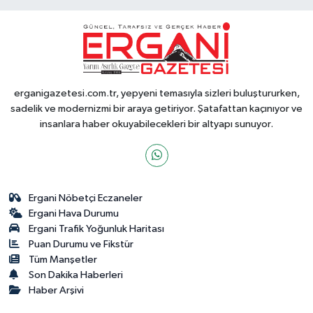
erganigazetesi.com.tr, yepyeni temasıyla sizleri buluştururken,
sadelik ve modernizmi bir araya getiriyor. Şatafattan kaçınıyor ve
insanlara haber okuyabilecekleri bir altyapı sunuyor.
Ergani Nöbetçi Eczaneler
Ergani Hava Durumu
Ergani Trafik Yoğunluk Haritası
Puan Durumu ve Fikstür
Tüm Manşetler
Son Dakika Haberleri
Haber Arşivi