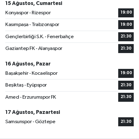
15 Ağustos, Cumartesi
Konyaspor - Rizespor
19:00
Kasımpaşa - Trabzonspor
19:00
Gençlerbirliği S.K. - Fenerbahçe
21:30
Gaziantep FK - Alanyaspor
21:30
16 Ağustos, Pazar
Başakşehir - Kocaelispor
19:00
Beşiktaş - Eyüpspor
21:30
Amed - Erzurumspor FK
21:30
17 Ağustos, Pazartesi
Samsunspor - Göztepe
21:30