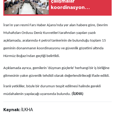
çalışmalar
koordinasyon
toplantısında
değerlendirildi
İran'ın yarı resmi Fars Haber Ajansı'nda yer alan habere göre, Devrim
Muhafızları Ordusu Deniz Kuvvetleri tarafından yapılan yazılı
açıklamada, aralarında 4 petrol tankerinin de bulunduğu toplam 15
geminin donanmanın koordinasyonu ve güvenlik gözetimi altında
Hürmüz Boğazı'ndan geçtiği belirtildi.
Açıklamada ayrıca, gemilerin 'düşman güçlerle' herhangi bir iş birliğine
gitmesinin yakın güvenlik tehdidi olarak değerlendirileceği ifade edildi.
İranlı yetkililer, böyle bir durumun tespit edilmesi halinde gerekli
müdahalenin yapılacağı uyarısında bulundu.
(İLKHA)
Kaynak:
İLKHA