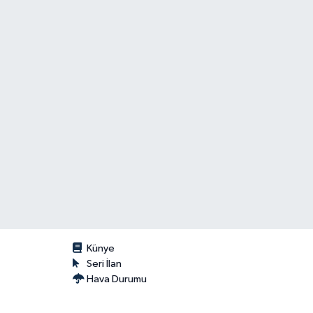
Künye
Seri İlan
Hava Durumu