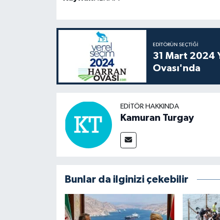
EDITÖRÜN SEÇTIĞI
31 Mart 2024 Y
Ovası'nda
EDITÖR HAKKINDA
Kamuran Turgay
Bunlar da ilginizi çekebilir