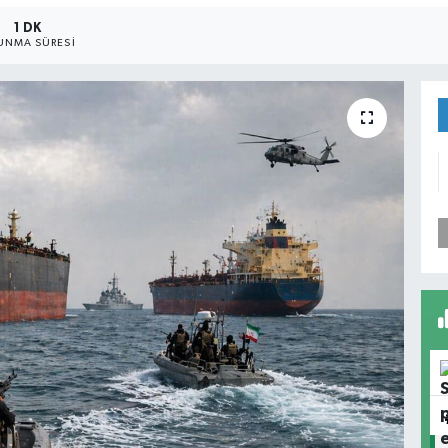
1 DK
UNMA SÜRESI