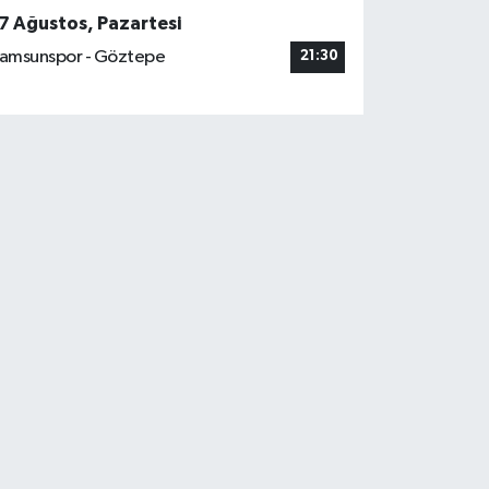
7 Ağustos, Pazartesi
amsunspor - Göztepe
21:30