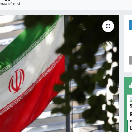
NMA SÜRESI