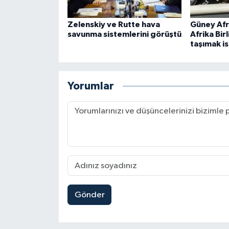
Zelenskiy ve Rutte hava
Güney Afri
savunma sistemlerini görüştü
Afrika Bi
taşımak is
Yorumlar
Gönder