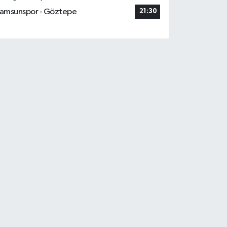
amsunspor - Göztepe
21:30