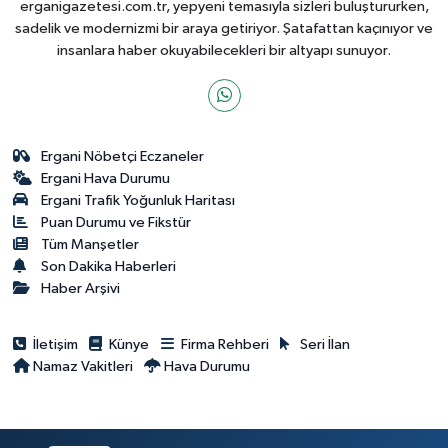
erganigazetesi.com.tr, yepyeni temasıyla sizleri buluştururken,
sadelik ve modernizmi bir araya getiriyor. Şatafattan kaçınıyor ve
insanlara haber okuyabilecekleri bir altyapı sunuyor.
Ergani Nöbetçi Eczaneler
Ergani Hava Durumu
Ergani Trafik Yoğunluk Haritası
Puan Durumu ve Fikstür
Tüm Manşetler
Son Dakika Haberleri
Haber Arşivi
İletişim
Künye
Firma Rehberi
Seri İlan
Namaz Vakitleri
Hava Durumu