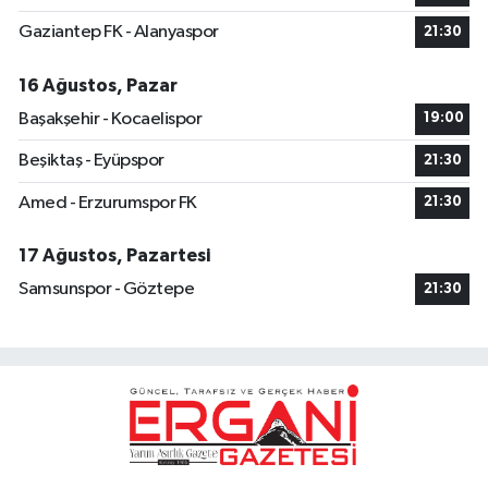
Gaziantep FK - Alanyaspor
21:30
16 Ağustos, Pazar
Başakşehir - Kocaelispor
19:00
Beşiktaş - Eyüpspor
21:30
Amed - Erzurumspor FK
21:30
17 Ağustos, Pazartesi
Samsunspor - Göztepe
21:30