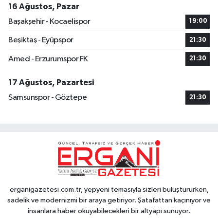
16 Ağustos, Pazar
Başakşehir - Kocaelispor
19:00
Beşiktaş - Eyüpspor
21:30
Amed - Erzurumspor FK
21:30
17 Ağustos, Pazartesi
Samsunspor - Göztepe
21:30
erganigazetesi.com.tr, yepyeni temasıyla sizleri buluştururken,
sadelik ve modernizmi bir araya getiriyor. Şatafattan kaçınıyor ve
insanlara haber okuyabilecekleri bir altyapı sunuyor.