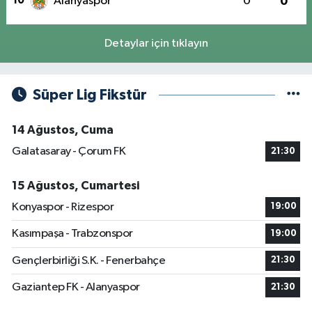
10
Alanyaspor
0
0
Detaylar için tıklayın
Süper Lig Fikstür
14 Ağustos, Cuma
Galatasaray - Çorum FK
21:30
15 Ağustos, Cumartesi
Konyaspor - Rizespor
19:00
Kasımpaşa - Trabzonspor
19:00
Gençlerbirliği S.K. - Fenerbahçe
21:30
Gaziantep FK - Alanyaspor
21:30