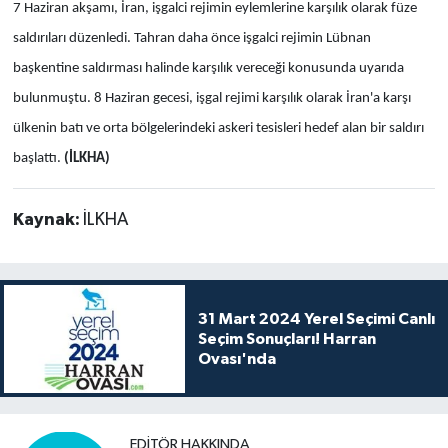
7 Haziran akşamı, İran, işgalci rejimin eylemlerine karşılık olarak füze
saldırıları düzenledi. Tahran daha önce işgalci rejimin Lübnan
başkentine saldırması halinde karşılık vereceği konusunda uyarıda
bulunmuştu. 8 Haziran gecesi, işgal rejimi karşılık olarak İran'a karşı
ülkenin batı ve orta bölgelerindeki askeri tesisleri hedef alan bir saldırı
başlattı.
(İLKHA)
Kaynak:
İLKHA
31 Mart 2024 Yerel Seçimi Canlı
Seçim Sonuçları! Harran
Ovası'nda
EDITÖR HAKKINDA