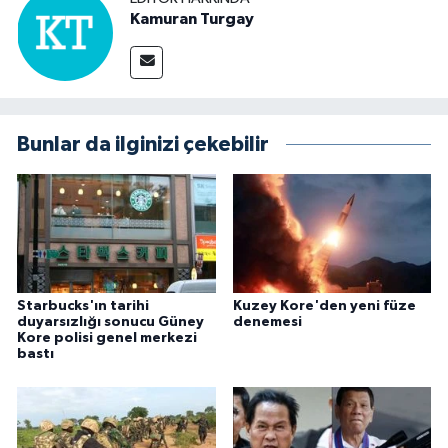
Kamuran Turgay
Bunlar da ilginizi çekebilir
Starbucks'ın tarihi
Kuzey Kore'den yeni füze
duyarsızlığı sonucu Güney
denemesi
Kore polisi genel merkezi
bastı