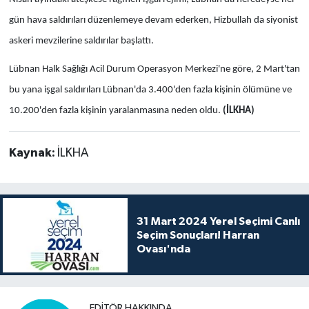
gün hava saldırıları düzenlemeye devam ederken, Hizbullah da siyonist
askeri mevzilerine saldırılar başlattı.
Lübnan Halk Sağlığı Acil Durum Operasyon Merkezi'ne göre, 2 Mart'tan
bu yana işgal saldırıları Lübnan'da 3.400'den fazla kişinin ölümüne ve
10.200'den fazla kişinin yaralanmasına neden oldu.
(İLKHA)
Kaynak:
İLKHA
31 Mart 2024 Yerel Seçimi Canlı
Seçim Sonuçları! Harran
Ovası'nda
EDITÖR HAKKINDA