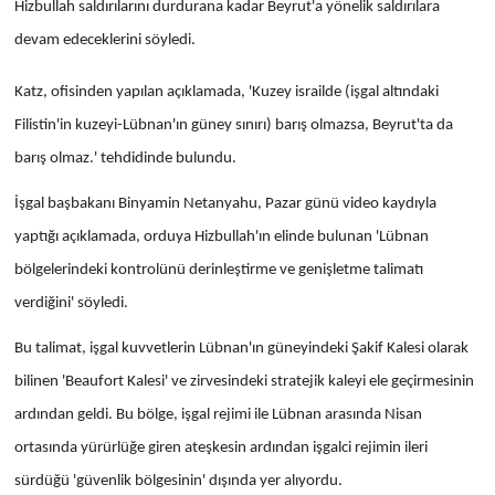
Hizbullah saldırılarını durdurana kadar Beyrut'a yönelik saldırılara
devam edeceklerini söyledi.
Katz, ofisinden yapılan açıklamada, 'Kuzey israilde (işgal altındaki
Filistin'in kuzeyi-Lübnan'ın güney sınırı) barış olmazsa, Beyrut'ta da
barış olmaz.' tehdidinde bulundu.
İşgal başbakanı Binyamin Netanyahu, Pazar günü video kaydıyla
yaptığı açıklamada, orduya Hizbullah'ın elinde bulunan 'Lübnan
bölgelerindeki kontrolünü derinleştirme ve genişletme talimatı
verdiğini' söyledi.
Bu talimat, işgal kuvvetlerin Lübnan'ın güneyindeki Şakif Kalesi olarak
bilinen 'Beaufort Kalesi' ve zirvesindeki stratejik kaleyi ele geçirmesinin
ardından geldi. Bu bölge, işgal rejimi ile Lübnan arasında Nisan
ortasında yürürlüğe giren ateşkesin ardından işgalci rejimin ileri
sürdüğü 'güvenlik bölgesinin' dışında yer alıyordu.