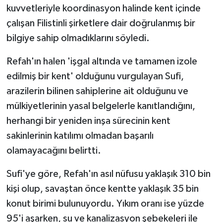
kuvvetleriyle koordinasyon halinde kent içinde
çalışan Filistinli şirketlere dair doğrulanmış bir
bilgiye sahip olmadıklarını söyledi.
Refah'ın halen 'işgal altında ve tamamen izole
edilmiş bir kent' olduğunu vurgulayan Sufi,
arazilerin bilinen sahiplerine ait olduğunu ve
mülkiyetlerinin yasal belgelerle kanıtlandığını,
herhangi bir yeniden inşa sürecinin kent
sakinlerinin katılımı olmadan başarılı
olamayacağını belirtti.
Sufi'ye göre, Refah'ın asıl nüfusu yaklaşık 310 bin
kişi olup, savaştan önce kentte yaklaşık 35 bin
konut birimi bulunuyordu. Yıkım oranı ise yüzde
95'i aşarken, su ve kanalizasyon şebekeleri ile