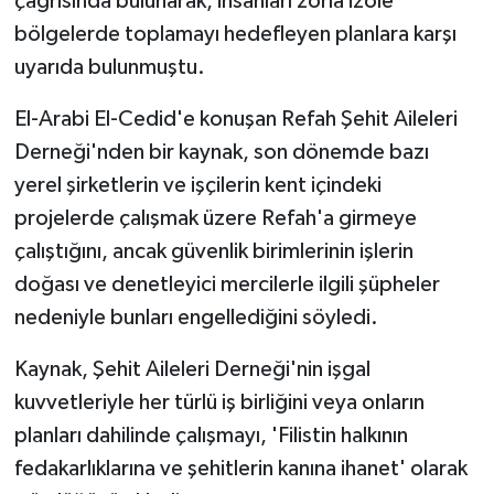
çağrısında bulunarak, insanları zorla izole
bölgelerde toplamayı hedefleyen planlara karşı
uyarıda bulunmuştu.
El-Arabi El-Cedid'e konuşan Refah Şehit Aileleri
Derneği'nden bir kaynak, son dönemde bazı
yerel şirketlerin ve işçilerin kent içindeki
projelerde çalışmak üzere Refah'a girmeye
çalıştığını, ancak güvenlik birimlerinin işlerin
doğası ve denetleyici mercilerle ilgili şüpheler
nedeniyle bunları engellediğini söyledi.
Kaynak, Şehit Aileleri Derneği'nin işgal
kuvvetleriyle her türlü iş birliğini veya onların
planları dahilinde çalışmayı, 'Filistin halkının
fedakarlıklarına ve şehitlerin kanına ihanet' olarak