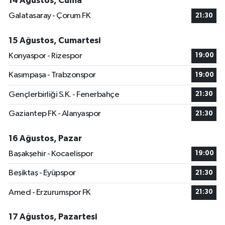
14 Ağustos, Cuma
Galatasaray - Çorum FK
21:30
15 Ağustos, Cumartesi
Konyaspor - Rizespor
19:00
Kasımpaşa - Trabzonspor
19:00
Gençlerbirliği S.K. - Fenerbahçe
21:30
Gaziantep FK - Alanyaspor
21:30
16 Ağustos, Pazar
Başakşehir - Kocaelispor
19:00
Beşiktaş - Eyüpspor
21:30
Amed - Erzurumspor FK
21:30
17 Ağustos, Pazartesi