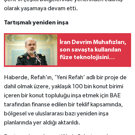
olarak yaşamaya devam etti.
Tartışmalı yeniden inşa
İran Devrim Muhafızları,
son savaşta kullanılan
füze teknolojisini
anlattı
Haberde, Refah'ın, 'Yeni Refah' adlı bir proje de
dahil olmak üzere, yaklaşık 100 bin konut birimi
içeren bir konut topluluğu inşa etmek için BAE
tarafından finanse edilen bir teklif kapsamında,
bölgesel ve uluslararası bazı yeniden inşa
planlarında yer aldığı aktarıldı.