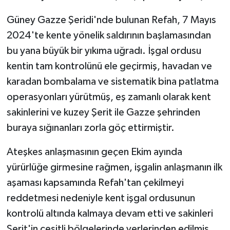
Güney Gazze Şeridi'nde bulunan Refah, 7 Mayıs
2024'te kente yönelik saldırının başlamasından
bu yana büyük bir yıkıma uğradı. İşgal ordusu
kentin tam kontrolünü ele geçirmiş, havadan ve
karadan bombalama ve sistematik bina patlatma
operasyonları yürütmüş, eş zamanlı olarak kent
sakinlerini ve kuzey Şerit ile Gazze şehrinden
buraya sığınanları zorla göç ettirmiştir.
Ateşkes anlaşmasının geçen Ekim ayında
yürürlüğe girmesine rağmen, işgalin anlaşmanın ilk
aşaması kapsamında Refah'tan çekilmeyi
reddetmesi nedeniyle kent işgal ordusunun
kontrolü altında kalmaya devam etti ve sakinleri
Şerit'in çeşitli bölgelerinde yerlerinden edilmiş