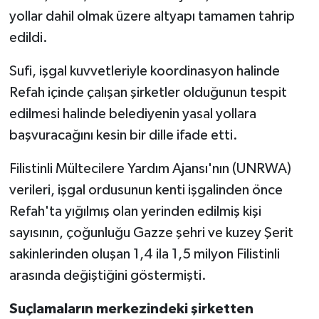
yollar dahil olmak üzere altyapı tamamen tahrip
edildi.
Sufi, işgal kuvvetleriyle koordinasyon halinde
Refah içinde çalışan şirketler olduğunun tespit
edilmesi halinde belediyenin yasal yollara
başvuracağını kesin bir dille ifade etti.
Filistinli Mültecilere Yardım Ajansı'nın (UNRWA)
verileri, işgal ordusunun kenti işgalinden önce
Refah'ta yığılmış olan yerinden edilmiş kişi
sayısının, çoğunluğu Gazze şehri ve kuzey Şerit
sakinlerinden oluşan 1,4 ila 1,5 milyon Filistinli
arasında değiştiğini göstermişti.
Suçlamaların merkezindeki şirketten