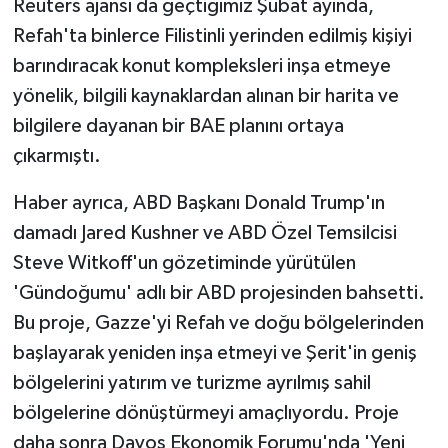
Reuters ajansı da geçtiğimiz Şubat ayında,
Refah'ta binlerce Filistinli yerinden edilmiş kişiyi
barındıracak konut kompleksleri inşa etmeye
yönelik, bilgili kaynaklardan alınan bir harita ve
bilgilere dayanan bir BAE planını ortaya
çıkarmıştı.
Haber ayrıca, ABD Başkanı Donald Trump'ın
damadı Jared Kushner ve ABD Özel Temsilcisi
Steve Witkoff'un gözetiminde yürütülen
'Gündoğumu' adlı bir ABD projesinden bahsetti.
Bu proje, Gazze'yi Refah ve doğu bölgelerinden
başlayarak yeniden inşa etmeyi ve Şerit'in geniş
bölgelerini yatırım ve turizme ayrılmış sahil
bölgelerine dönüştürmeyi amaçlıyordu. Proje
daha sonra Davos Ekonomik Forumu'nda 'Yeni