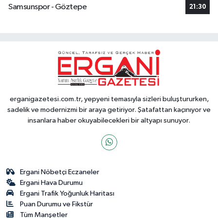
Samsunspor - Göztepe
21:30
erganigazetesi.com.tr, yepyeni temasıyla sizleri buluştururken,
sadelik ve modernizmi bir araya getiriyor. Şatafattan kaçınıyor ve
insanlara haber okuyabilecekleri bir altyapı sunuyor.
Ergani Nöbetçi Eczaneler
Ergani Hava Durumu
Ergani Trafik Yoğunluk Haritası
Puan Durumu ve Fikstür
Tüm Manşetler