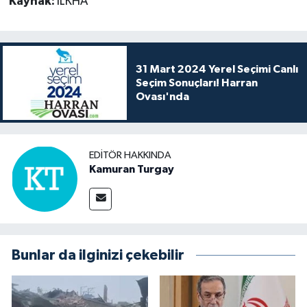
Kaynak:
İLKHA
31 Mart 2024 Yerel Seçimi Canlı
Seçim Sonuçları! Harran
Ovası'nda
EDITÖR HAKKINDA
Kamuran Turgay
Bunlar da ilginizi çekebilir