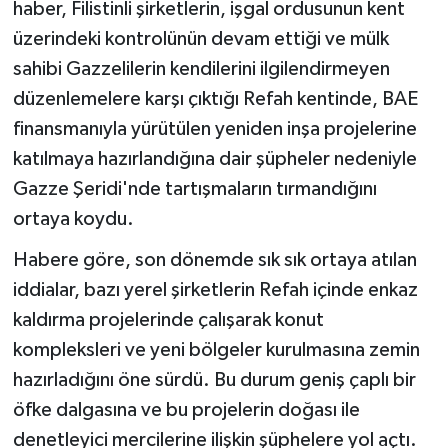
haber, Filistinli şirketlerin, işgal ordusunun kent
üzerindeki kontrolünün devam ettiği ve mülk
sahibi Gazzelilerin kendilerini ilgilendirmeyen
düzenlemelere karşı çıktığı Refah kentinde, BAE
finansmanıyla yürütülen yeniden inşa projelerine
katılmaya hazırlandığına dair şüpheler nedeniyle
Gazze Şeridi'nde tartışmaların tırmandığını
ortaya koydu.
Habere göre, son dönemde sık sık ortaya atılan
iddialar, bazı yerel şirketlerin Refah içinde enkaz
kaldırma projelerinde çalışarak konut
kompleksleri ve yeni bölgeler kurulmasına zemin
hazırladığını öne sürdü. Bu durum geniş çaplı bir
öfke dalgasına ve bu projelerin doğası ile
denetleyici mercilerine ilişkin şüphelere yol açtı.