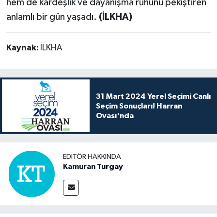
hem de kardeşlik ve dayanışma ruhunu pekiştiren
anlamlı bir gün yaşadı.
(İLKHA)
Kaynak:
İLKHA
31 Mart 2024 Yerel Seçimi Canlı
Seçim Sonuçları! Harran
Ovası'nda
EDITÖR HAKKINDA
Kamuran Turgay