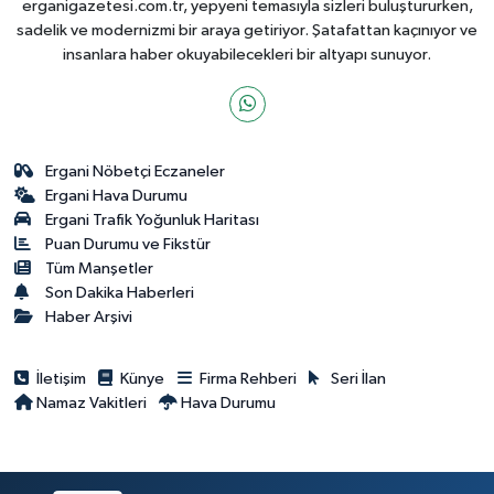
erganigazetesi.com.tr, yepyeni temasıyla sizleri buluştururken,
sadelik ve modernizmi bir araya getiriyor. Şatafattan kaçınıyor ve
insanlara haber okuyabilecekleri bir altyapı sunuyor.
Ergani Nöbetçi Eczaneler
Ergani Hava Durumu
Ergani Trafik Yoğunluk Haritası
Puan Durumu ve Fikstür
Tüm Manşetler
Son Dakika Haberleri
Haber Arşivi
İletişim
Künye
Firma Rehberi
Seri İlan
Namaz Vakitleri
Hava Durumu