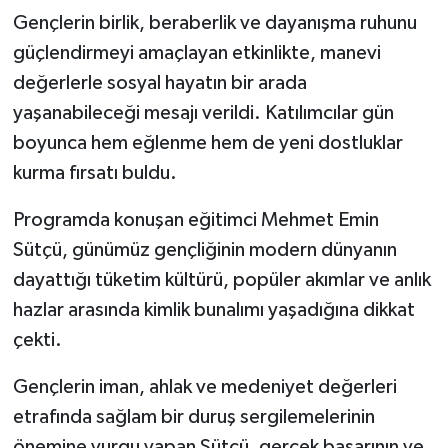
Gençlerin birlik, beraberlik ve dayanışma ruhunu
güçlendirmeyi amaçlayan etkinlikte, manevi
değerlerle sosyal hayatın bir arada
yaşanabileceği mesajı verildi. Katılımcılar gün
boyunca hem eğlenme hem de yeni dostluklar
kurma fırsatı buldu.
Programda konuşan eğitimci Mehmet Emin
Sütçü, günümüz gençliğinin modern dünyanın
dayattığı tüketim kültürü, popüler akımlar ve anlık
hazlar arasında kimlik bunalımı yaşadığına dikkat
çekti.
Gençlerin iman, ahlak ve medeniyet değerleri
etrafında sağlam bir duruş sergilemelerinin
önemine vurgu yapan Sütçü, gerçek başarının ve