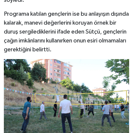
Programa katılan gençlerin ise bu anlayışın dışında
kalarak, manevi değerlerini koruyan örnek bir
duruş sergilediklerini ifade eden Sütçü, gençlerin
çağın imkânlarını kullanırken onun esiri olmamaları
gerektiğini belirtti.