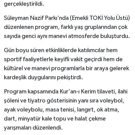
gerçekleştirildi.
Süleyman Nazif Parkı'nda (Emekli TOKİ Yolu Üstü)
düzenlenen program, farklı yaş gruplarından çok
sayıda genci aynı manevi atmosferde buluşturdu.
Gün boyu süren etkinliklerde katılımcılar hem
sportif faaliyetlerle keyifli vakit geçirdi hem de
kültürel ve manevi programlarla bir araya gelerek
kardeşlik duygularını pekiştirdi.
Program kapsamında Kur'an-ı Kerim tilaveti, ilahi
şöleni ve tiyatro gösterisinin yanı sıra voleybol,
ayak voleybolu, masa tenisi, langırt, ok atma,
dart, minyatür kale topu ve halat çekme
yarışmaları düzenlendi.