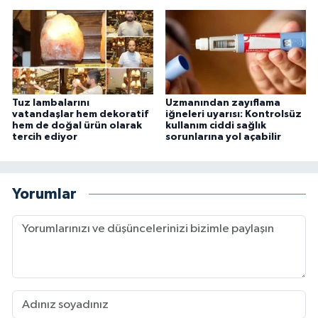
Tuz lambalarını
Uzmanından zayıflama
vatandaşlar hem dekoratif
iğneleri uyarısı: Kontrolsüz
hem de doğal ürün olarak
kullanım ciddi sağlık
tercih ediyor
sorunlarına yol açabilir
Yorumlar