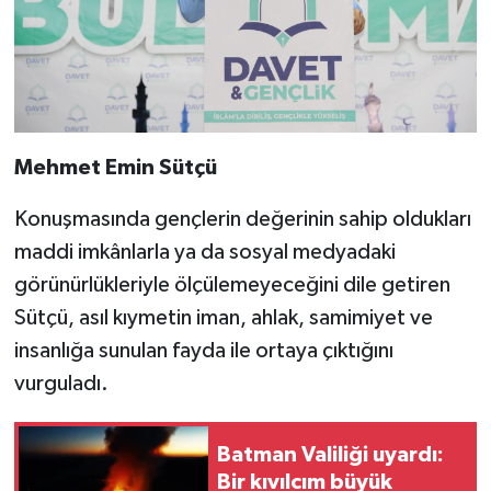
Mehmet Emin Sütçü
Konuşmasında gençlerin değerinin sahip oldukları
maddi imkânlarla ya da sosyal medyadaki
görünürlükleriyle ölçülemeyeceğini dile getiren
Sütçü, asıl kıymetin iman, ahlak, samimiyet ve
insanlığa sunulan fayda ile ortaya çıktığını
vurguladı.
Batman Valiliği uyardı:
Bir kıvılcım büyük