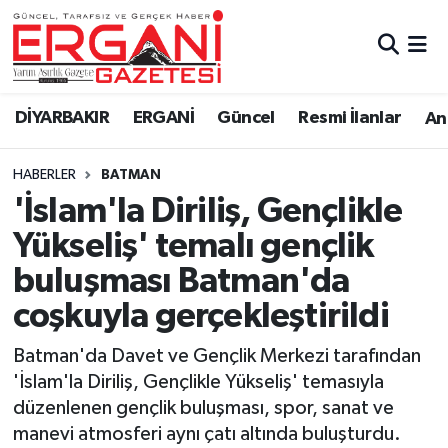
DİYARBAKIR
BİSMİL
Ergani Nöbetçi Eczaneler
DİYARBAKIR
ERGANİ
Güncel
Resmi İlanlar
Ana
BAĞLAR
ERGANİ
Ergani Hava Durumu
HABERLER
BATMAN
Güncel
Ergani Trafik Yoğunluk Haritası
'İslam'la Diriliş, Gençlikle
Eği̇ti̇m
Süper Lig Puan Durumu ve Fikstür
Yükseliş' temalı gençlik
buluşması Batman'da
Resmi İlanlar
Tüm Manşetler
coşkuyla gerçekleştirildi
Sağlık
Son Dakika Haberleri
Batman'da Davet ve Gençlik Merkezi tarafından
'İslam'la Diriliş, Gençlikle Yükseliş' temasıyla
Si̇yaset
Haber Arşivi
düzenlenen gençlik buluşması, spor, sanat ve
manevi atmosferi aynı çatı altında buluşturdu.
Spor