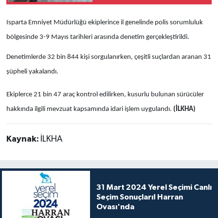
Isparta Emniyet Müdürlüğü ekiplerince il genelinde polis sorumluluk
bölgesinde 3-9 Mayıs tarihleri arasında denetim gerçekleştirildi.
Denetimlerde 32 bin 844 kişi sorgulanırken, çeşitli suçlardan aranan 31
şüpheli yakalandı.
Ekiplerce 21 bin 47 araç kontrol edilirken, kusurlu bulunan sürücüler
hakkında ilgili mevzuat kapsamında idari işlem uygulandı.
(İLKHA)
Kaynak:
İLKHA
31 Mart 2024 Yerel Seçimi Canlı
Seçim Sonuçları! Harran
Ovası'nda