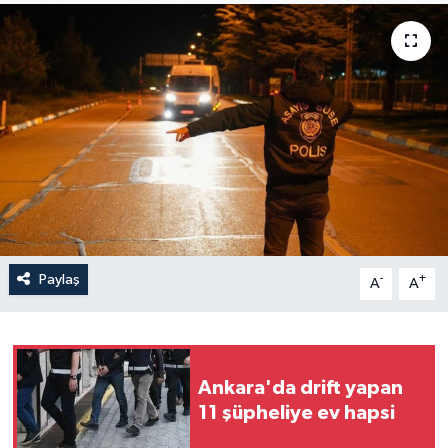
Yaşam
Anali̇z
Bi̇li̇m & Teknoloji̇
Dünya
Eği̇ti̇m
Paylaş
-
+
A
A
Ankara'da drift yapan
11 şüpheliye ev hapsi