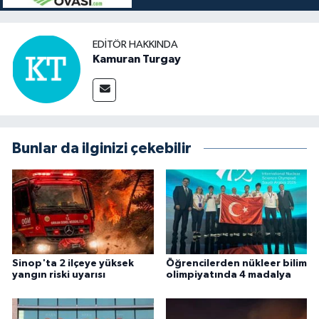
EDITÖR HAKKINDA
Kamuran Turgay
Bunlar da ilginizi çekebilir
Sinop'ta 2 ilçeye yüksek
Öğrencilerden nükleer bilim
yangın riski uyarısı
olimpiyatında 4 madalya