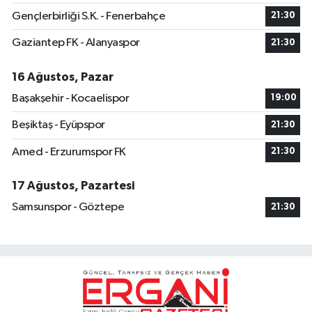
Gençlerbirliği S.K. - Fenerbahçe
21:30
Gaziantep FK - Alanyaspor
21:30
16 Ağustos, Pazar
Başakşehir - Kocaelispor
19:00
Beşiktaş - Eyüpspor
21:30
Amed - Erzurumspor FK
21:30
17 Ağustos, Pazartesi
Samsunspor - Göztepe
21:30