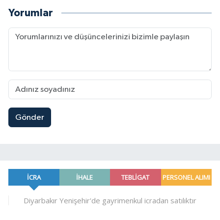
Yorumlar
Gönder