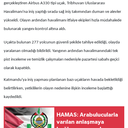
gerçekleştiren Airbus A330 tipi uçak, Tribhuvan Uluslararası
Havalimanı'na iniş yaptığı sırada sağ iniş takımından duman ve alevler
yükseldi. Olayın ardından havalimanı itfaiye ekipleri hızla müdahalede
bulunarak yangını kontrol altına aldı.
Uçakta bulunan 277 yolcunun güvenli şekilde tahliye edildiği, olayda
yaralanan olmadığı bildirildi. Yangının ardından havalimanındaki tek
pist inceleme ve temizlik çalışmaları nedeniyle pazartesi sabahı geçici
olarak kapatıldı.
Katmandu'ya iniş yapması planlanan bazı uçakların havada bekletildiği
belirtilirken, yetkililerin olayın nedenine ilişkin inceleme başlattığı
kaydedildi.
HAMAS: Arabulucularla
varılan anlaşmaya