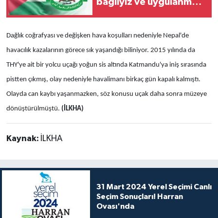
bağlıyız ve uygulanması
önceliğimizdir
Dağlık coğrafyası ve değişken hava koşulları nedeniyle Nepal'de
havacılık kazalarının görece sık yaşandığı biliniyor. 2015 yılında da
THY'ye ait bir yolcu uçağı yoğun sis altında Katmandu'ya iniş sırasında
pistten çıkmış, olay nedeniyle havalimanı birkaç gün kapalı kalmıştı.
Olayda can kaybı yaşanmazken, söz konusu uçak daha sonra müzeye
dönüştürülmüştü.
(İLKHA)
Kaynak:
İLKHA
31 Mart 2024 Yerel Seçimi Canlı
Seçim Sonuçları! Harran
Ovası'nda