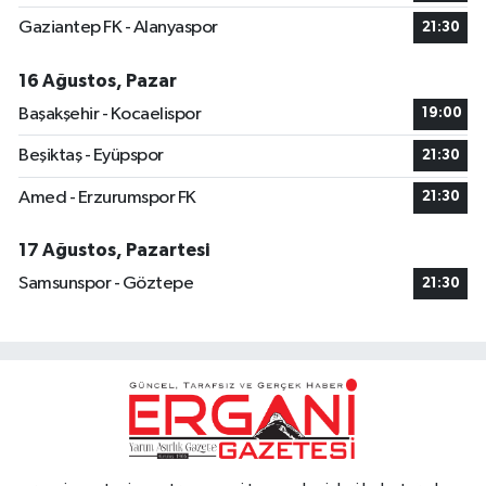
Gaziantep FK - Alanyaspor
21:30
16 Ağustos, Pazar
Başakşehir - Kocaelispor
19:00
Beşiktaş - Eyüpspor
21:30
Amed - Erzurumspor FK
21:30
17 Ağustos, Pazartesi
Samsunspor - Göztepe
21:30