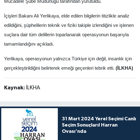
Mücadele Şube Müdürlüğü tarafından yürütüldü.
İçişleri Bakanı Ali Yerlikaya, elde edilen bilgilerin titizlikle analiz
edildiğini, şüphelilerin teknik ve fiziki takiple izlendiğini ve işlenen
suçlara dair tüm delillerin toparlanarak operasyonun başarıyla
tamamlandığını açıkladı.
Yerlikaya, operasyonun yalnızca Türkiye için değil, insanlık için
gerçekleştirildiğini belirterek emeği geçenleri tebrik etti.
(İLKHA)
Kaynak:
İLKHA
31 Mart 2024 Yerel Seçimi Canlı
Seçim Sonuçları! Harran
Ovası'nda