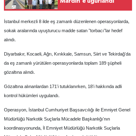
Mardin'e uğurlandı
İstanbul merkezli 8 ilde eş zamanlı düzenlenen operasyonlarda,
sokak aralarında uyuşturucu madde satan "torbacı"lar hedef
alındı.
Diyarbakır, Kocaeli, Ağrı, Kırıkkale, Samsun, Siirt ve Tekirdağ'da
da eş zamanlı yürütülen operasyonlarda toplam 189 şüpheli
gözaltına alındı.
Gözaltına alınanlardan 171'i tutuklanırken, 18'i hakkında adli
kontrol hükümleri uygulandı.
Operasyon, İstanbul Cumhuriyet Başsavcılığı ile Emniyet Genel
Müdürlüğü Narkotik Suçlarla Mücadele Başkanlığı'nın
koordinasyonunda, İl Emniyet Müdürlüğü Narkotik Suçlarla