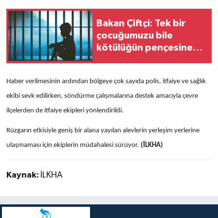
Bakan Çiftçi: Tek bir
çocuğumuzu bile
kötülüğün pençesine
terk etmeyeceğiz
Haber verilmesinin ardından bölgeye çok sayıda polis, itfaiye ve sağlık
ekibi sevk edilirken, söndürme çalışmalarına destek amacıyla çevre
ilçelerden de itfaiye ekipleri yönlendirildi.
Rüzgarın etkisiyle geniş bir alana yayılan alevlerin yerleşim yerlerine
ulaşmaması için ekiplerin müdahalesi sürüyor.
(İLKHA)
Kaynak:
İLKHA