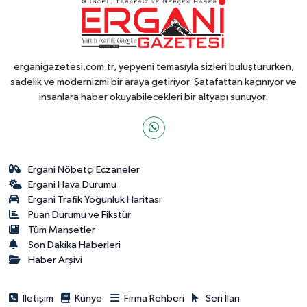
erganigazetesi.com.tr, yepyeni temasıyla sizleri buluştururken,
sadelik ve modernizmi bir araya getiriyor. Şatafattan kaçınıyor ve
insanlara haber okuyabilecekleri bir altyapı sunuyor.
Ergani Nöbetçi Eczaneler
Ergani Hava Durumu
Ergani Trafik Yoğunluk Haritası
Puan Durumu ve Fikstür
Tüm Manşetler
Son Dakika Haberleri
Haber Arşivi
İletişim
Künye
Firma Rehberi
Seri İlan