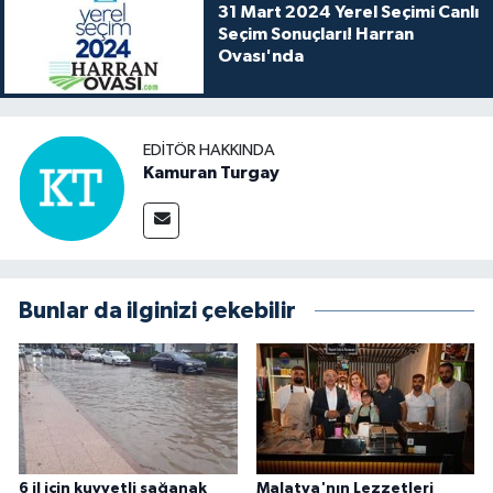
31 Mart 2024 Yerel Seçimi Canlı
Seçim Sonuçları! Harran
Ovası'nda
EDITÖR HAKKINDA
Kamuran Turgay
Bunlar da ilginizi çekebilir
6 il için kuvvetli sağanak
Malatya'nın Lezzetleri