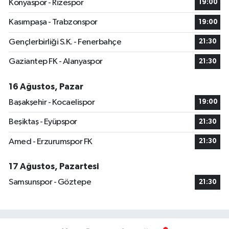
Konyaspor - Rizespor
19:00
Kasımpaşa - Trabzonspor
19:00
Gençlerbirliği S.K. - Fenerbahçe
21:30
Gaziantep FK - Alanyaspor
21:30
16 Ağustos, Pazar
Başakşehir - Kocaelispor
19:00
Beşiktaş - Eyüpspor
21:30
Amed - Erzurumspor FK
21:30
17 Ağustos, Pazartesi
Samsunspor - Göztepe
21:30