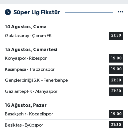
Süper Lig Fikstür
14 Ağustos, Cuma
Galatasaray - Çorum FK
21:30
15 Ağustos, Cumartesi
Konyaspor - Rizespor
19:00
Kasımpaşa - Trabzonspor
19:00
Gençlerbirliği S.K. - Fenerbahçe
21:30
Gaziantep FK - Alanyaspor
21:30
16 Ağustos, Pazar
Başakşehir - Kocaelispor
19:00
Beşiktaş - Eyüpspor
21:30