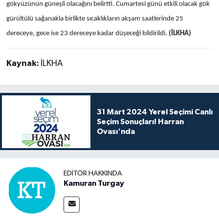
gökyüzünün güneşli olacağını belirtti. Cumartesi günü etkili olacak gök
gürültülü sağanakla birlikte sıcaklıkların akşam saatlerinde 25
dereceye, gece ise 23 dereceye kadar düşeceği bildirildi.
(İLKHA)
Kaynak:
İLKHA
31 Mart 2024 Yerel Seçimi Canlı
Seçim Sonuçları! Harran
Ovası'nda
EDITÖR HAKKINDA
Kamuran Turgay