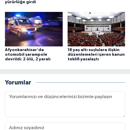
yürürlüğe girdi
Afyonkarahisar'da
18 yaş altı suçlulara ilişkin
otomobil şarampole
düzenlemeleri içeren kanun
devrildi: 2 ölü, 2 yaralı
teklifi yasalaştı
Yorumlar