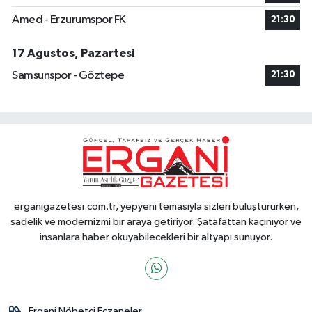
Amed - Erzurumspor FK
21:30
17 Ağustos, Pazartesi
Samsunspor - Göztepe
21:30
erganigazetesi.com.tr, yepyeni temasıyla sizleri buluştururken,
sadelik ve modernizmi bir araya getiriyor. Şatafattan kaçınıyor ve
insanlara haber okuyabilecekleri bir altyapı sunuyor.
Ergani Nöbetçi Eczaneler