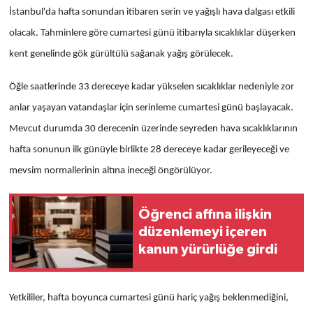
İstanbul'da hafta sonundan itibaren serin ve yağışlı hava dalgası etkili
olacak. Tahminlere göre cumartesi günü itibarıyla sıcaklıklar düşerken
kent genelinde gök gürültülü sağanak yağış görülecek.
Öğle saatlerinde 33 dereceye kadar yükselen sıcaklıklar nedeniyle zor
anlar yaşayan vatandaşlar için serinleme cumartesi günü başlayacak.
Mevcut durumda 30 derecenin üzerinde seyreden hava sıcaklıklarının
hafta sonunun ilk günüyle birlikte 28 dereceye kadar gerileyeceği ve
mevsim normallerinin altına ineceği öngörülüyor.
Öğrenci affına ilişkin
düzenlemeyi içeren
kanun yürürlüğe girdi
Yetkililer, hafta boyunca cumartesi günü hariç yağış beklenmediğini,