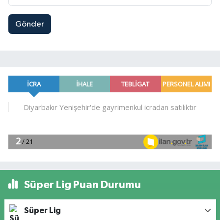
Gönder
Süper Lig Puan Durumu
Süper Lig