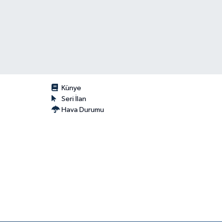
Künye
Seri İlan
Hava Durumu