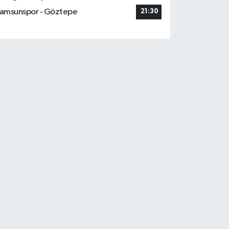
amsunspor - Göztepe
21:30