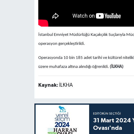
İstanbul Emniyet Müdürlüğü Kaçakçılık Suçlarıyla Mü
operasyon gerçekleştirildi.
Operasyonda 10 bin 185 adet tarihi ve kültürel nitelikli
üzere muhafaza altına alındığı öğrenildi.
(İLKHA)
Kaynak:
İLKHA
EDITÖRÜN SEÇTIĞI
31 Mart 2024 Y
Ovası'nda