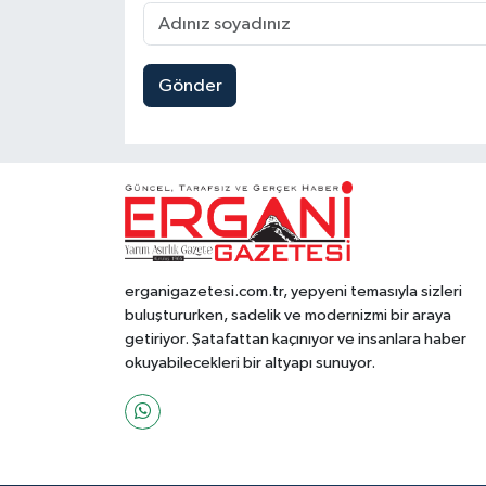
Gönder
erganigazetesi.com.tr, yepyeni temasıyla sizleri
buluştururken, sadelik ve modernizmi bir araya
getiriyor. Şatafattan kaçınıyor ve insanlara haber
okuyabilecekleri bir altyapı sunuyor.