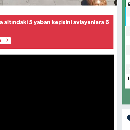
a altındaki 5 yaban keçisini avlayanlara 6
e
1