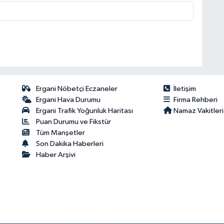
Ergani Nöbetçi Eczaneler
İletişim
Ergani Hava Durumu
Firma Rehberi
Ergani Trafik Yoğunluk Haritası
Namaz Vakitleri
Puan Durumu ve Fikstür
Tüm Manşetler
Son Dakika Haberleri
Haber Arşivi