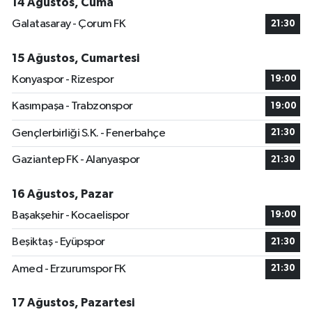
14 Ağustos, Cuma
Galatasaray - Çorum FK
21:30
15 Ağustos, Cumartesi
Konyaspor - Rizespor
19:00
Kasımpaşa - Trabzonspor
19:00
Gençlerbirliği S.K. - Fenerbahçe
21:30
Gaziantep FK - Alanyaspor
21:30
16 Ağustos, Pazar
Başakşehir - Kocaelispor
19:00
Beşiktaş - Eyüpspor
21:30
Amed - Erzurumspor FK
21:30
17 Ağustos, Pazartesi