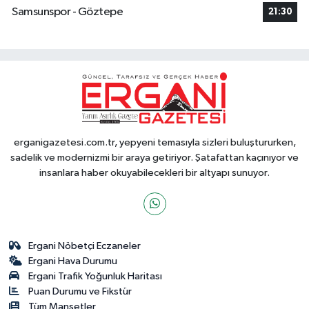
Samsunspor - Göztepe
21:30
erganigazetesi.com.tr, yepyeni temasıyla sizleri buluştururken,
sadelik ve modernizmi bir araya getiriyor. Şatafattan kaçınıyor ve
insanlara haber okuyabilecekleri bir altyapı sunuyor.
Ergani Nöbetçi Eczaneler
Ergani Hava Durumu
Ergani Trafik Yoğunluk Haritası
Puan Durumu ve Fikstür
Tüm Manşetler