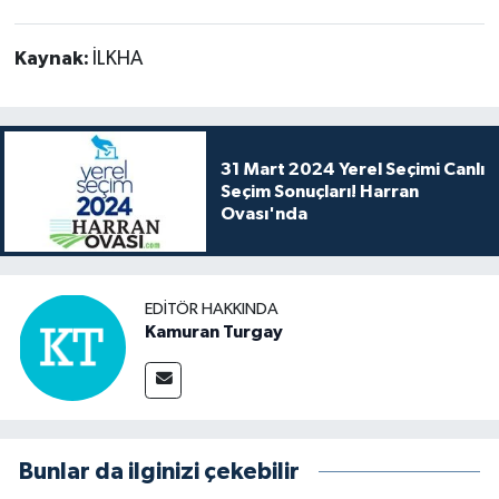
Kaynak:
İLKHA
31 Mart 2024 Yerel Seçimi Canlı
Seçim Sonuçları! Harran
Ovası'nda
EDITÖR HAKKINDA
Kamuran Turgay
Bunlar da ilginizi çekebilir