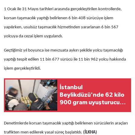
1 Ocak ile 31 Mayıs tarihleri arasında gerçekleştirilen kontrollerde,
korsan taşımacılık yaptığı belirlenen 6 bin 408 sürücüye işlem
yapılırken, usulsüz taşımacılık hizmetinden yararlanan 6 bin 567
yolcuya da cezai işlem uygulandı.
Geçtiğimiz yıl boyunca ise mevzuata aykırı şekilde yolcu taşımacılığı
yaptığı tespit edilen 11 bin 677 sürücü ile 11 bin 962 yolcu hakkında
işlem gerçekleştirildi.
İstanbul
Beylikdüzü'nde 62 kilo
900 gram uyuşturucu
ele geçirildi
Denetimlerde korsan taşımacılık yaptığı belirlenen sürücülerin araçları
trafikten men edilerek yasal süreç başlatıldı.
(İLKHA)