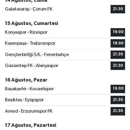
14 Ağustos, Cuma
Galatasaray - Çorum FK
21:30
15 Ağustos, Cumartesi
Konyaspor - Rizespor
19:00
Kasımpaşa - Trabzonspor
19:00
Gençlerbirliği S.K. - Fenerbahçe
21:30
Gaziantep FK - Alanyaspor
21:30
16 Ağustos, Pazar
Başakşehir - Kocaelispor
19:00
Beşiktaş - Eyüpspor
21:30
Amed - Erzurumspor FK
21:30
17 Ağustos, Pazartesi