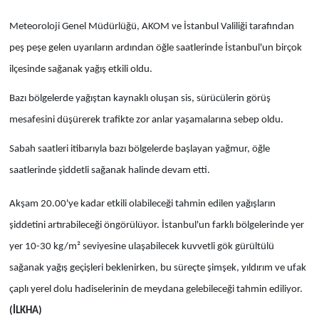
Meteoroloji Genel Müdürlüğü, AKOM ve İstanbul Valiliği tarafından
peş peşe gelen uyarıların ardından öğle saatlerinde İstanbul'un birçok
ilçesinde sağanak yağış etkili oldu.
Bazı bölgelerde yağıştan kaynaklı oluşan sis, sürücülerin görüş
mesafesini düşürerek trafikte zor anlar yaşamalarına sebep oldu.
Sabah saatleri itibarıyla bazı bölgelerde başlayan yağmur, öğle
saatlerinde şiddetli sağanak halinde devam etti.
Akşam 20.00'ye kadar etkili olabileceği tahmin edilen yağışların
şiddetini artırabileceği öngörülüyor. İstanbul'un farklı bölgelerinde yer
yer 10-30 kg/m² seviyesine ulaşabilecek kuvvetli gök gürültülü
sağanak yağış geçişleri beklenirken, bu süreçte şimşek, yıldırım ve ufak
çaplı yerel dolu hadiselerinin de meydana gelebileceği tahmin ediliyor.
(İLKHA)