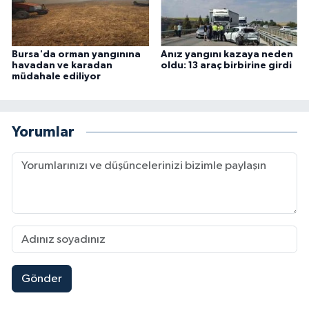
Bursa'da orman yangınına
Anız yangını kazaya neden
havadan ve karadan
oldu: 13 araç birbirine girdi
müdahale ediliyor
Yorumlar
Gönder