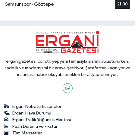
Samsunspor - Göztepe
21:30
erganigazetesi.com.tr, yepyeni temasıyla sizleri buluştururken,
sadelik ve modernizmi bir araya getiriyor. Şatafattan kaçınıyor ve
insanlara haber okuyabilecekleri bir altyapı sunuyor.
Ergani Nöbetçi Eczaneler
Ergani Hava Durumu
Ergani Trafik Yoğunluk Haritası
Puan Durumu ve Fikstür
Tüm Manşetler