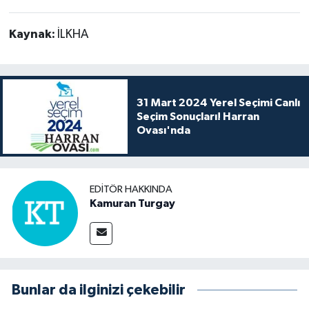
Kaynak:
İLKHA
31 Mart 2024 Yerel Seçimi Canlı
Seçim Sonuçları! Harran
Ovası'nda
EDITÖR HAKKINDA
Kamuran Turgay
Bunlar da ilginizi çekebilir