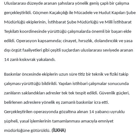
Uluslararası düzeyde aranan şahıslara yönelik geniş çaplı bir çalışma
gerçekleştirildi. Göçmen Kaçakçılığı ile Mücadele ve Hudut Kapıları Şube
Müdürlüğü ekiplerinin, İstihbarat Şube Müdürlüğü ve Milli İstihbarat
Teşkilatı koordinesinde yürüttüğü çalışmalarda önemli bir başarı elde
edildi. Operasyon kapsamında; cinayet, hırsızlık, dolandırıcılık ve yasa
dışı örgüt faaliyetleri gibi çeşitli suçlardan uluslararası seviyede aranan
14 zanlı kıskıvrak yakalandı.
Baskınlar öncesinde ekiplerin uzun süre titiz bir teknik ve fiziki takip
çalışması yürüttüğü bildirildi. Yapılan istihbari çalışmalar sonucunda
zanlıların saklandıkları adresler tek tek tespit edildi. Güvenlik güçleri,
belirlenen adreslere yönelik eş zamanlı baskınlar icra etti.
Gerçekleştirilen operasyonda gözaltına alınan 14 yabancı uyruklu
şüpheli, yasal işlemlerinin tamamlanması amacıyla emniyet
müdürlüğüne götürüldü.
(İLKHA)