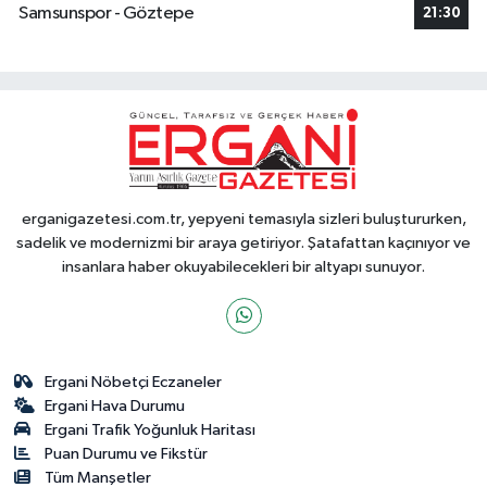
Samsunspor - Göztepe
21:30
erganigazetesi.com.tr, yepyeni temasıyla sizleri buluştururken,
sadelik ve modernizmi bir araya getiriyor. Şatafattan kaçınıyor ve
insanlara haber okuyabilecekleri bir altyapı sunuyor.
Ergani Nöbetçi Eczaneler
Ergani Hava Durumu
Ergani Trafik Yoğunluk Haritası
Puan Durumu ve Fikstür
Tüm Manşetler