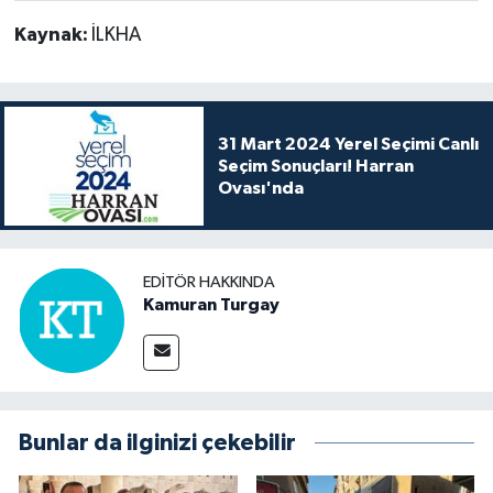
Kaynak:
İLKHA
31 Mart 2024 Yerel Seçimi Canlı
Seçim Sonuçları! Harran
Ovası'nda
EDITÖR HAKKINDA
Kamuran Turgay
Bunlar da ilginizi çekebilir