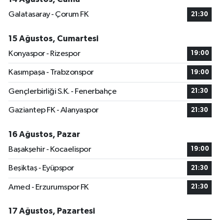
Galatasaray - Çorum FK
21:30
15 Ağustos, Cumartesi
Konyaspor - Rizespor
19:00
Kasımpaşa - Trabzonspor
19:00
Gençlerbirliği S.K. - Fenerbahçe
21:30
Gaziantep FK - Alanyaspor
21:30
16 Ağustos, Pazar
Başakşehir - Kocaelispor
19:00
Beşiktaş - Eyüpspor
21:30
Amed - Erzurumspor FK
21:30
17 Ağustos, Pazartesi