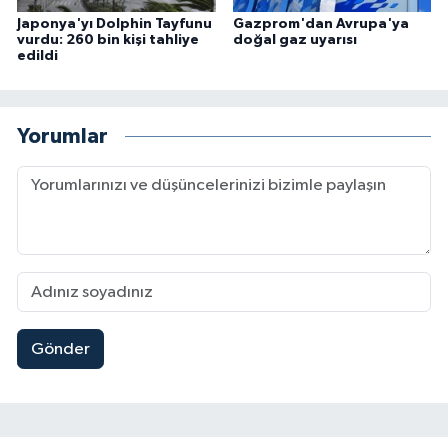
Japonya'yı Dolphin Tayfunu
Gazprom'dan Avrupa'ya
vurdu: 260 bin kişi tahliye
doğal gaz uyarısı
edildi
Yorumlar
Gönder