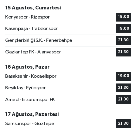
15 Ağustos, Cumartesi
Konyaspor - Rizespor
19:00
Kasımpaşa - Trabzonspor
19:00
Gençlerbirliği S.K. - Fenerbahçe
21:30
Gaziantep FK - Alanyaspor
21:30
16 Ağustos, Pazar
Başakşehir - Kocaelispor
19:00
Beşiktaş - Eyüpspor
21:30
Amed - Erzurumspor FK
21:30
17 Ağustos, Pazartesi
Samsunspor - Göztepe
21:30