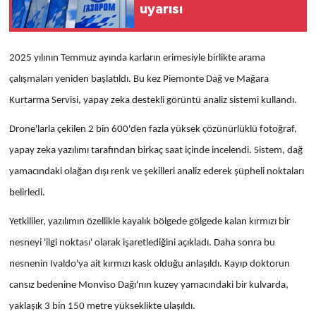
uyarısı
2025 yılının Temmuz ayında karların erimesiyle birlikte arama
çalışmaları yeniden başlatıldı. Bu kez Piemonte Dağ ve Mağara
Kurtarma Servisi, yapay zeka destekli görüntü analiz sistemi kullandı.
Drone'larla çekilen 2 bin 600'den fazla yüksek çözünürlüklü fotoğraf,
yapay zeka yazılımı tarafından birkaç saat içinde incelendi. Sistem, dağ
yamacındaki olağan dışı renk ve şekilleri analiz ederek şüpheli noktaları
belirledi.
Yetkililer, yazılımın özellikle kayalık bölgede gölgede kalan kırmızı bir
nesneyi 'ilgi noktası' olarak işaretlediğini açıkladı. Daha sonra bu
nesnenin Ivaldo'ya ait kırmızı kask olduğu anlaşıldı. Kayıp doktorun
cansız bedenine Monviso Dağı'nın kuzey yamacındaki bir kulvarda,
yaklaşık 3 bin 150 metre yükseklikte ulaşıldı.