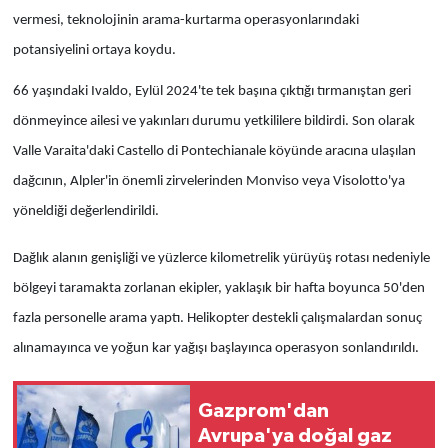
vermesi, teknolojinin arama-kurtarma operasyonlarındaki
potansiyelini ortaya koydu.
66 yaşındaki Ivaldo, Eylül 2024'te tek başına çıktığı tırmanıştan geri
dönmeyince ailesi ve yakınları durumu yetkililere bildirdi. Son olarak
Valle Varaita'daki Castello di Pontechianale köyünde aracına ulaşılan
dağcının, Alpler'in önemli zirvelerinden Monviso veya Visolotto'ya
yöneldiği değerlendirildi.
Dağlık alanın genişliği ve yüzlerce kilometrelik yürüyüş rotası nedeniyle
bölgeyi taramakta zorlanan ekipler, yaklaşık bir hafta boyunca 50'den
fazla personelle arama yaptı. Helikopter destekli çalışmalardan sonuç
alınamayınca ve yoğun kar yağışı başlayınca operasyon sonlandırıldı.
Gazprom'dan
Avrupa'ya doğal gaz