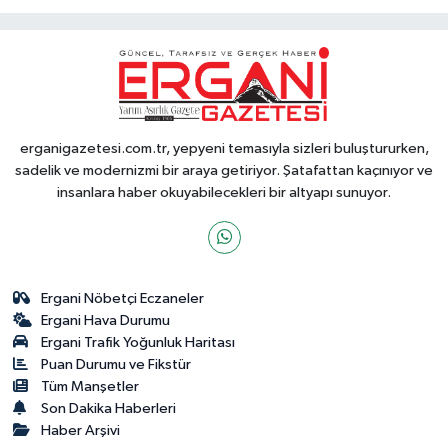
erganigazetesi.com.tr, yepyeni temasıyla sizleri buluştururken,
sadelik ve modernizmi bir araya getiriyor. Şatafattan kaçınıyor ve
insanlara haber okuyabilecekleri bir altyapı sunuyor.
Ergani Nöbetçi Eczaneler
Ergani Hava Durumu
Ergani Trafik Yoğunluk Haritası
Puan Durumu ve Fikstür
Tüm Manşetler
Son Dakika Haberleri
Haber Arşivi