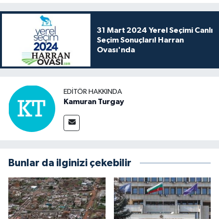
31 Mart 2024 Yerel Seçimi Canlı
Seçim Sonuçları! Harran
Ovası'nda
EDITÖR HAKKINDA
Kamuran Turgay
Bunlar da ilginizi çekebilir