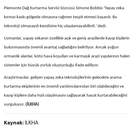
Piemonte Dağ Kurtarma Servisi Sözcüsü Simone Bobbio 'Yapay zeka
kırmızı kaskı gölgede olmasına rağmen tespit etmeyi başardı. Bu
teknoloji olmasaydı kendisine hiç ulaşılamayabilirdi.' dedi.
Uzmanlar, yapay zekanın özellikle açık ve geniş arazilerde kayıp kişilerin
bulunmasında önemli avantaj sağladığını belirtiyor. Ancak yoğun
ormanlık alanlar, kötü hava koşulları ve karmaşık arazi yapılarının halen
sistemler için büyük zorluk oluşturduğu ifade ediliyor.
Araştırmacılar, gelişen yapay zeka teknolojilerinin gelecekte arama-
kurtarma ekiplerinin en önemli yardımcılarından biri olabileceğini ve
kayıp kişilere daha hızlı ulaşılmasını sağlayarak hayat kurtarabileceğini
vurguluyor.
(İLKHA)
Kaynak:
İLKHA