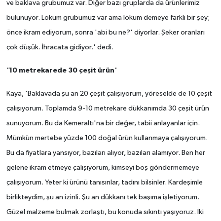
ve baklava grubumuz var. Diğer bazı gruplarda da ürünlerimiz
bulunuyor. Lokum grubumuz var ama lokum demeye farklı bir şey;
önce ikram ediyorum, sonra 'abi bu ne?' diyorlar. Şeker oranları
çok düşük. İhracata gidiyor.' dedi.
'10 metrekarede 30 çeşit ürün'
Kaya, 'Baklavada şu an 20 çeşit çalışıyorum, yöreselde de 10 çeşit
çalışıyorum. Toplamda 9-10 metrekare dükkanımda 30 çeşit ürün
sunuyorum. Bu da Kemeraltı'na bir değer, tabii anlayanlar için.
Mümkün mertebe yüzde 100 doğal ürün kullanmaya çalışıyorum.
Bu da fiyatlara yansıyor, bazıları alıyor, bazıları alamıyor. Ben her
gelene ikram etmeye çalışıyorum, kimseyi boş göndermemeye
çalışıyorum. Yeter ki ürünü tanısınlar, tadını bilsinler.
Kardeşimle
birlikteydim, şu an izinli. Şu an dükkanı tek başıma işletiyorum.
Güzel malzeme bulmak zorlaştı, bu konuda sıkıntı yaşıyoruz. İki