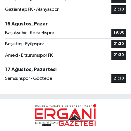
Gaziantep FK - Alanyaspor
21:30
16 Ağustos, Pazar
Başakşehir - Kocaelispor
19:00
Beşiktaş - Eyüpspor
21:30
Amed - Erzurumspor FK
21:30
17 Ağustos, Pazartesi
Samsunspor - Göztepe
21:30