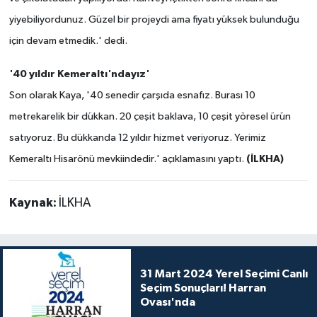
yiyebiliyordunuz. Güzel bir projeydi ama fiyatı yüksek bulunduğu
için devam etmedik.' dedi.
'40 yıldır Kemeraltı'ndayız'
Son olarak Kaya, '40 senedir çarşıda esnafız. Burası 10
metrekarelik bir dükkan. 20 çeşit baklava, 10 çeşit yöresel ürün
satıyoruz. Bu dükkanda 12 yıldır hizmet veriyoruz. Yerimiz
(İLKHA)
Kemeraltı Hisarönü mevkiindedir.' açıklamasını yaptı.
Kaynak:
İLKHA
31 Mart 2024 Yerel Seçimi Canlı
Seçim Sonuçları! Harran
Ovası'nda