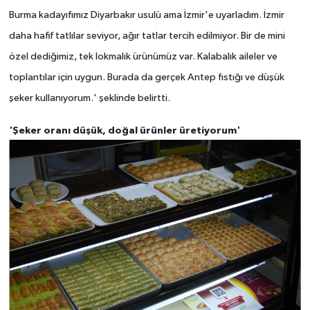
Burma kadayıfımız Diyarbakır usulü ama İzmir'e uyarladım. İzmir
daha hafif tatlılar seviyor, ağır tatlar tercih edilmiyor.
Bir de mini
özel dediğimiz, tek lokmalık ürünümüz var. Kalabalık aileler ve
toplantılar için uygun. Burada da gerçek Antep fıstığı ve düşük
şeker kullanıyorum.' şeklinde belirtti.
'Şeker oranı düşük, doğal ürünler üretiyorum'