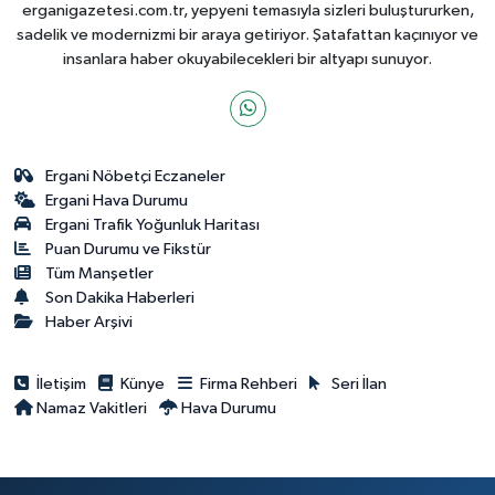
erganigazetesi.com.tr, yepyeni temasıyla sizleri buluştururken,
sadelik ve modernizmi bir araya getiriyor. Şatafattan kaçınıyor ve
insanlara haber okuyabilecekleri bir altyapı sunuyor.
Ergani Nöbetçi Eczaneler
Ergani Hava Durumu
Ergani Trafik Yoğunluk Haritası
Puan Durumu ve Fikstür
Tüm Manşetler
Son Dakika Haberleri
Haber Arşivi
İletişim
Künye
Firma Rehberi
Seri İlan
Namaz Vakitleri
Hava Durumu