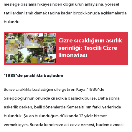
mesleğe başlama hikayesinden doğal ürün anlayışına, yöresel
tatlılardan İzmir damak tadına kadar birçok konuda açıklamalarda
bulundu.
Cizre sıcaklığının asırlık
serinliği: Tescilli Cizre
limonatası
'1988'de çıraklıkla başladım'
Bu işe çıraklıkla başladığını dile getiren Kaya,'1988'de
Salepçioğlu'nun önünde çıraklıkla başladık bu işe. Daha sonra
askerlik derken, belli dönemlerde Kemeraltı'nın farklı yerlerinde
bulunduk. Şu an bulunduğum dükkanda 12 yıldır hizmet
vermekteyim.
Burada kendimize ait ceviz ezmesi, badem ezmesi