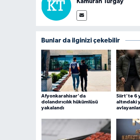
Kamuran Turgay
Bunlar da ilginizi çekebilir
Afyonkarahisar'da
Siirt'te 6
dolandırıcılık hükümlüsü
altındaki 
yakalandı
avlayanla