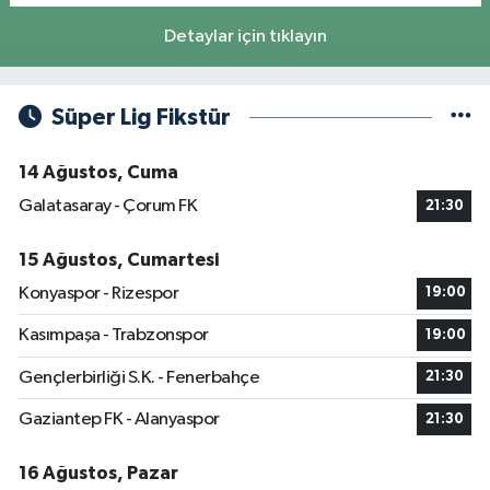
Detaylar için tıklayın
Süper Lig Fikstür
14 Ağustos, Cuma
Galatasaray - Çorum FK
21:30
15 Ağustos, Cumartesi
Konyaspor - Rizespor
19:00
Kasımpaşa - Trabzonspor
19:00
Gençlerbirliği S.K. - Fenerbahçe
21:30
Gaziantep FK - Alanyaspor
21:30
16 Ağustos, Pazar