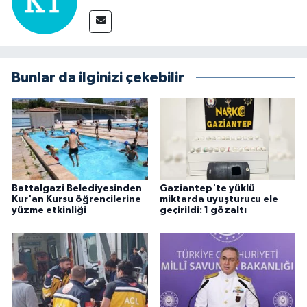
Bunlar da ilginizi çekebilir
Battalgazi Belediyesinden
Gaziantep'te yüklü
Kur'an Kursu öğrencilerine
miktarda uyuşturucu ele
yüzme etkinliği
geçirildi: 1 gözaltı