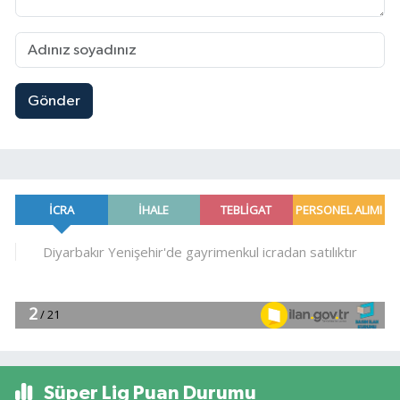
Gönder
Süper Lig Puan Durumu