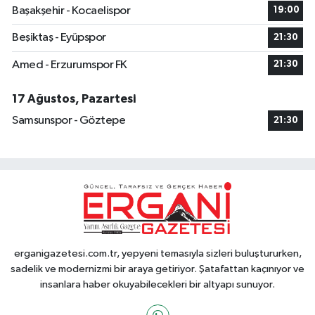
Başakşehir - Kocaelispor
19:00
Beşiktaş - Eyüpspor
21:30
Amed - Erzurumspor FK
21:30
17 Ağustos, Pazartesi
Samsunspor - Göztepe
21:30
erganigazetesi.com.tr, yepyeni temasıyla sizleri buluştururken,
sadelik ve modernizmi bir araya getiriyor. Şatafattan kaçınıyor ve
insanlara haber okuyabilecekleri bir altyapı sunuyor.