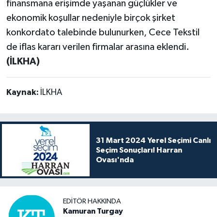
finansmana erişimde yaşanan güçlükler ve
ekonomik koşullar nedeniyle birçok şirket
konkordato talebinde bulunurken, Cece Tekstil
de iflas kararı verilen firmalar arasına eklendi.
(İLKHA)
Kaynak:
İLKHA
31 Mart 2024 Yerel Seçimi Canlı
Seçim Sonuçları! Harran
Ovası'nda
EDITÖR HAKKINDA
Kamuran Turgay