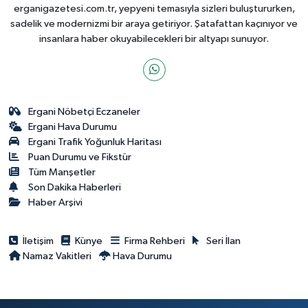
erganigazetesi.com.tr, yepyeni temasıyla sizleri buluştururken,
sadelik ve modernizmi bir araya getiriyor. Şatafattan kaçınıyor ve
insanlara haber okuyabilecekleri bir altyapı sunuyor.
Ergani Nöbetçi Eczaneler
Ergani Hava Durumu
Ergani Trafik Yoğunluk Haritası
Puan Durumu ve Fikstür
Tüm Manşetler
Son Dakika Haberleri
Haber Arşivi
İletişim
Künye
Firma Rehberi
Seri İlan
Namaz Vakitleri
Hava Durumu