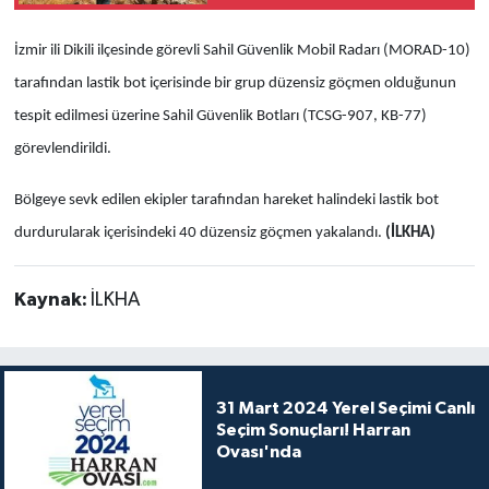
İzmir ili Dikili ilçesinde görevli Sahil Güvenlik Mobil Radarı (MORAD-10)
tarafından lastik bot içerisinde bir grup düzensiz göçmen olduğunun
tespit edilmesi üzerine Sahil Güvenlik Botları (TCSG-907, KB-77)
görevlendirildi.
Bölgeye sevk edilen ekipler tarafından hareket halindeki lastik bot
durdurularak içerisindeki 40 düzensiz göçmen yakalandı.
(İLKHA)
Kaynak:
İLKHA
31 Mart 2024 Yerel Seçimi Canlı
Seçim Sonuçları! Harran
Ovası'nda