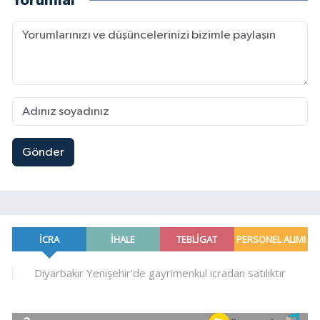
Yorumlar
Gönder