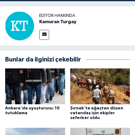
EDITÖR HAKKINDA
Kamuran Turgay
Bunlar da ilginizi çekebilir
Ankara'da uyuşturucu: 10
Şırnak'ta ağaçtan düşen
tutuklama
vatandaş için ekipler
seferber oldu