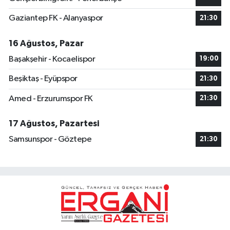
Gaziantep FK - Alanyaspor
21:30
16 Ağustos, Pazar
Başakşehir - Kocaelispor
19:00
Beşiktaş - Eyüpspor
21:30
Amed - Erzurumspor FK
21:30
17 Ağustos, Pazartesi
Samsunspor - Göztepe
21:30