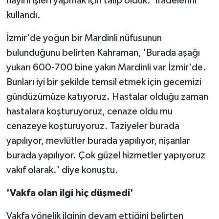
hayırlı işleri yapmak için talip olduk.' ifadelerini
kullandı.
İzmir'de yoğun bir Mardinli nüfusunun
bulunduğunu belirten Kahraman, 'Burada aşağı
yukarı 600-700 bine yakın Mardinli var İzmir'de.
Bunları iyi bir şekilde temsil etmek için gecemizi
gündüzümüze katıyoruz. Hastalar olduğu zaman
hastalara koşturuyoruz, cenaze oldu mu
cenazeye koşturuyoruz. Taziyeler burada
yapılıyor, mevlütler burada yapılıyor, nişanlar
burada yapılıyor. Çok güzel hizmetler yapıyoruz
vakıf olarak.' diye konuştu.
'Vakfa olan ilgi hiç düşmedi'
Vakfa yönelik ilginin devam ettiğini belirten