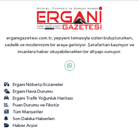
erganigazetesi.com.tr, yepyeni temasıyla sizleri buluştururken,
sadelik ve modernizmi bir araya getiriyor. Şatafattan kaçınıyor ve
insanlara haber okuyabilecekleri bir altyapı sunuyor.
Ergani Nöbetçi Eczaneler
Ergani Hava Durumu
Ergani Trafik Yoğunluk Haritası
Puan Durumu ve Fikstür
Tüm Manşetler
Son Dakika Haberleri
Haber Arşivi