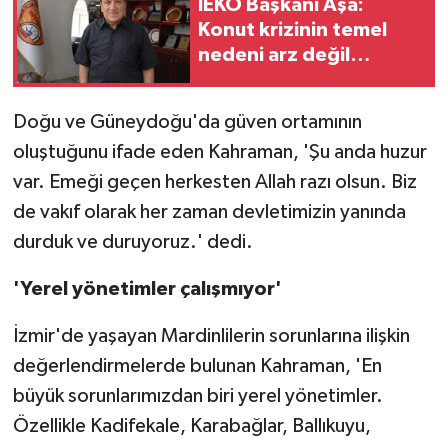
İEKO Başkanı Aşa:
Konut krizinin temel
nedeni arz değil
finansman
Doğu ve Güneydoğu'da güven ortamının
oluştuğunu ifade eden Kahraman, 'Şu anda huzur
var. Emeği geçen herkesten Allah razı olsun. Biz
de vakıf olarak her zaman devletimizin yanında
durduk ve duruyoruz.' dedi.
'Yerel yönetimler çalışmıyor'
İzmir'de yaşayan Mardinlilerin sorunlarına ilişkin
değerlendirmelerde bulunan Kahraman, 'En
büyük sorunlarımızdan biri yerel yönetimler.
Özellikle Kadifekale, Karabağlar, Ballıkuyu,