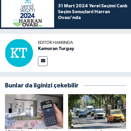
31 Mart 2024 Yerel Seçimi Canlı
Seçim Sonuçları! Harran
Ovası'nda
EDITÖR HAKKINDA
Kamuran Turgay
Bunlar da ilginizi çekebilir