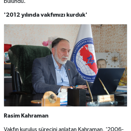
bulundu.
'2012 yılında vakfımızı kurduk'
Rasim Kahraman
Vakfın kuruluş sürecini anlatan Kahraman, '2006-