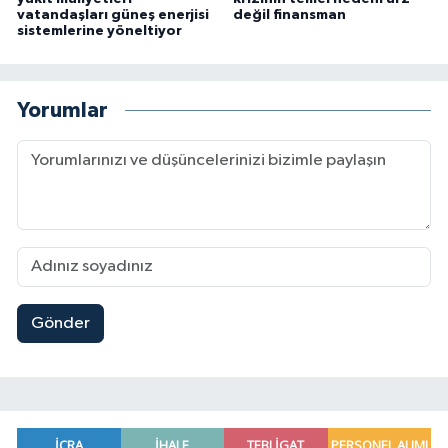
vatandaşları güneş enerjisi
değil finansman
sistemlerine yöneltiyor
Yorumlar
Gönder