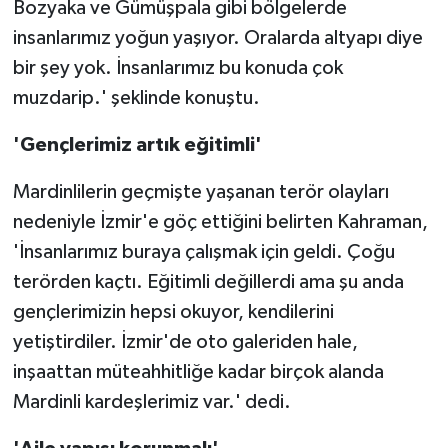
Bozyaka ve Gümüşpala gibi bölgelerde
insanlarımız yoğun yaşıyor. Oralarda altyapı diye
bir şey yok. İnsanlarımız bu konuda çok
muzdarip.' şeklinde konuştu.
'Gençlerimiz artık eğitimli'
Mardinlilerin geçmişte yaşanan terör olayları
nedeniyle İzmir'e göç ettiğini belirten Kahraman,
'İnsanlarımız buraya çalışmak için geldi. Çoğu
terörden kaçtı. Eğitimli değillerdi ama şu anda
gençlerimizin hepsi okuyor, kendilerini
yetiştirdiler. İzmir'de oto galeriden hale,
inşaattan müteahhitliğe kadar birçok alanda
Mardinli kardeşlerimiz var.' dedi.