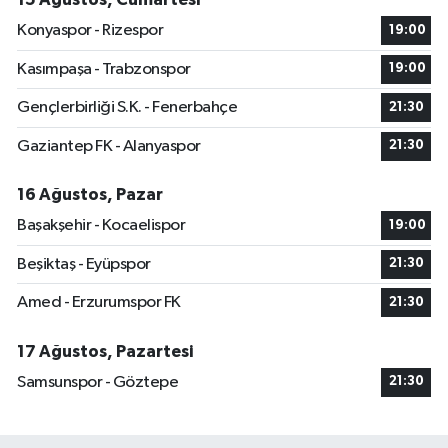
Konyaspor - Rizespor
19:00
Kasımpaşa - Trabzonspor
19:00
Gençlerbirliği S.K. - Fenerbahçe
21:30
Gaziantep FK - Alanyaspor
21:30
16 Ağustos, Pazar
Başakşehir - Kocaelispor
19:00
Beşiktaş - Eyüpspor
21:30
Amed - Erzurumspor FK
21:30
17 Ağustos, Pazartesi
Samsunspor - Göztepe
21:30