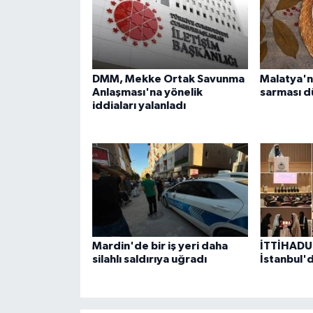
DMM, Mekke Ortak Savunma
Malatya'n
Anlaşması'na yönelik
sarması dü
iddiaları yalanladı
Mardin'de bir iş yeri daha
İTTİHADU
silahlı saldırıya uğradı
İstanbul'd