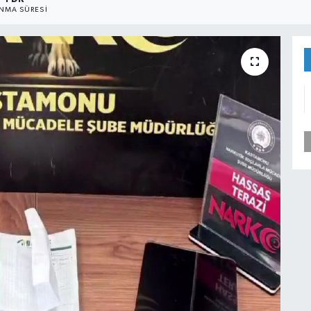
NMA SÜRESI