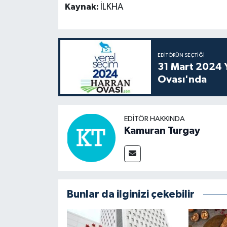
Kaynak:
İLKHA
EDITÖRÜN SEÇTIĞI
31 Mart 2024 Y
Ovası'nda
EDITÖR HAKKINDA
Kamuran Turgay
Bunlar da ilginizi çekebilir