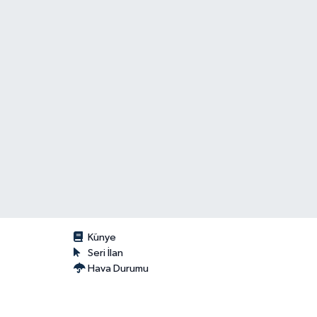
Künye
Seri İlan
Hava Durumu