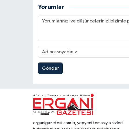
Yorumlar
Gönder
erganigazetesi.com.tr, yepyeni temasıyla sizleri