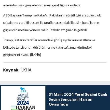
arasında diyaloğun sürdürülmesi gerektiğini kaydetti.
ABD Başkanı Trump ise Katar'ın Pakistan'ın yürüttüğü arabuluculuk
çabalarına verdiği destek ile taraflar arasındaki iletişim kanallarının
güçlendirilmesine yönelik rolünü takdir ettiğini dile getirdi.
Trump, Katar'ın taraflar arasındaki görüş ayrılıklarını azaltma ve
bölgede tansiyonun düşürülmesine katkı sağlama yönündeki
girişimlerini övdü.
(İLKHA)
Kaynak:
İLKHA
31 Mart 2024 Yerel Seçimi Canlı
Seçim Sonuçları! Harran
Ovası'nda