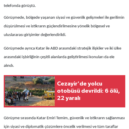
telefonda görüştü.
Görüşmede, bölgede yaşanan siyasi ve güvenlik gelişmeleri ile gerilimin
düşürülmesi ve istikrarın güçlendirilmesine yönelik bölgesel ve
uluslararası girişimler değerlendirildi.
Görüşmede ayrıca Katar ile ABD arasındaki stratejik ilişkiler ve iki ülke
arasındaki işbirliğinin çeşitli alanlarda geliştirilmesi konuları da ele
alındı.
Cezayir'de yolcu
otobüsü devrildi: 6 ölü,
22 yaralı
Görüşme sırasında Katar Emiri Temim, güvenlik ve istikrarın sağlanması
için siyasi ve diplomatik çözümlere öncelik verilmesi ve tüm taraflar