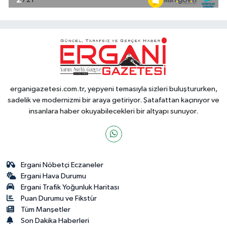
erganigazetesi.com.tr, yepyeni temasıyla sizleri buluştururken,
sadelik ve modernizmi bir araya getiriyor. Şatafattan kaçınıyor ve
insanlara haber okuyabilecekleri bir altyapı sunuyor.
Ergani Nöbetçi Eczaneler
Ergani Hava Durumu
Ergani Trafik Yoğunluk Haritası
Puan Durumu ve Fikstür
Tüm Manşetler
Son Dakika Haberleri