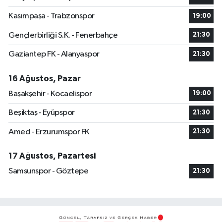
Kasımpaşa - Trabzonspor
19:00
Gençlerbirliği S.K. - Fenerbahçe
21:30
Gaziantep FK - Alanyaspor
21:30
16 Ağustos, Pazar
Başakşehir - Kocaelispor
19:00
Beşiktaş - Eyüpspor
21:30
Amed - Erzurumspor FK
21:30
17 Ağustos, Pazartesi
Samsunspor - Göztepe
21:30