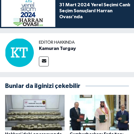
31 Mart 2024 Yerel Seçimi Canlı
Seçim Sonuçları! Harran
Ovası'nda
EDITÖR HAKKINDA
Kamuran Turgay
Bunlar da ilginizi çekebilir