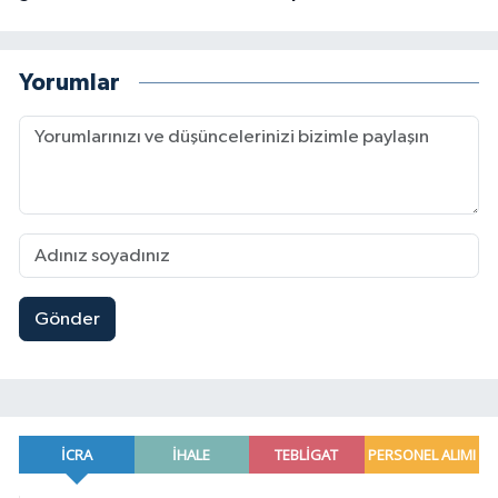
Yorumlar
Gönder