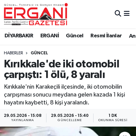
DİYARBAKIR
BİSMİL
Ergani Nöbetçi Eczaneler
DİYARBAKIR
ERGANİ
Güncel
Resmi İlanlar
Ana
BAĞLAR
ERGANİ
Ergani Hava Durumu
HABERLER
GÜNCEL
Güncel
Ergani Trafik Yoğunluk Haritası
Kırıkkale'de iki otomobil
Eği̇ti̇m
Süper Lig Puan Durumu ve Fikstür
çarpıştı: 1 ölü, 8 yaralı
Resmi İlanlar
Tüm Manşetler
Kırıkkale'nin Karakeçili ilçesinde, iki otomobilin
çarpışması sonucu meydana gelen kazada 1 kişi
Sağlık
Son Dakika Haberleri
hayatını kaybetti, 8 kişi yaralandı.
Si̇yaset
Haber Arşivi
29.05.2026 - 15:08
29.05.2026 - 15:40
1 DK
YAYINLANMA
GÜNCELLEME
OKUNMA SÜRESI
Spor