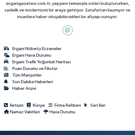
erganigazetesi.com.tr, yepyeni temasıyla sizleri buluştururken,
sadelik ve modernizmi bir araya getiriyor. Şatafattan kaçınıyor ve
insanlara haber okuyabilecekleri bir altyapı sunuyor.
Ergani Nöbetçi Eczaneler
Ergani Hava Durumu
Ergani Trafik Yoğunluk Haritası
Puan Durumu ve Fikstür
Tüm Manşetler
Son Dakika Haberleri
Haber Arşivi
İletişim
Künye
Firma Rehberi
Seri İlan
Namaz Vakitleri
Hava Durumu