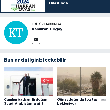
Ovası'nda
EDITÖR HAKKINDA
Kamuran Turgay
Bunlar da ilginizi çekebilir
Cumhurbaşkanı Erdoğan
Güneydoğu'da toz taşınımı
Suudi Arabistan'a gitti
bekleniyor