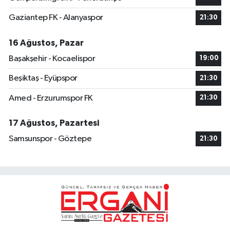
Gaziantep FK - Alanyaspor
21:30
16 Ağustos, Pazar
Başakşehir - Kocaelispor
19:00
Beşiktaş - Eyüpspor
21:30
Amed - Erzurumspor FK
21:30
17 Ağustos, Pazartesi
Samsunspor - Göztepe
21:30