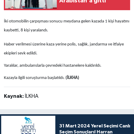
Arabistan'a gitti
İki otomobilin çarpışması sonucu meydana gelen kazada 1 kişi hayatını
kaybetti, 8 kişi yaralandı.
Haber verilmesi üzerine kaza yerine polis, sağlık, jandarma ve itfaiye
ekipleri sevk edildi.
Yaralılar, ambulanslarla çevredeki hastanelere kaldırıldı.
Kazayla ilgili soruşturma başlatıldı.
(İLKHA)
Kaynak:
İLKHA
31 Mart 2024 Yerel Seçimi Canlı
Seçim Sonuçları! Harran