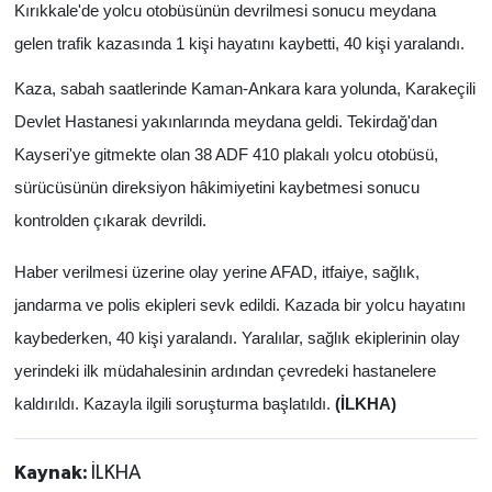
Kırıkkale'de yolcu otobüsünün devrilmesi sonucu meydana
gelen trafik kazasında 1 kişi hayatını kaybetti, 40 kişi yaralandı.
Kaza, sabah saatlerinde Kaman-Ankara kara yolunda, Karakeçili
Devlet Hastanesi yakınlarında meydana geldi. Tekirdağ'dan
Kayseri'ye gitmekte olan 38 ADF 410 plakalı yolcu otobüsü,
sürücüsünün direksiyon hâkimiyetini kaybetmesi sonucu
kontrolden çıkarak devrildi.
Haber verilmesi üzerine olay yerine AFAD, itfaiye, sağlık,
jandarma ve polis ekipleri sevk edildi. Kazada bir yolcu hayatını
kaybederken, 40 kişi yaralandı. Yaralılar, sağlık ekiplerinin olay
yerindeki ilk müdahalesinin ardından çevredeki hastanelere
kaldırıldı. Kazayla ilgili soruşturma başlatıldı.
(İLKHA)
Kaynak:
İLKHA