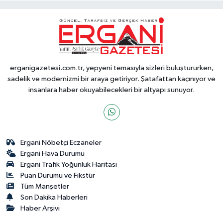
erganigazetesi.com.tr, yepyeni temasıyla sizleri buluştururken,
sadelik ve modernizmi bir araya getiriyor. Şatafattan kaçınıyor ve
insanlara haber okuyabilecekleri bir altyapı sunuyor.
Ergani Nöbetçi Eczaneler
Ergani Hava Durumu
Ergani Trafik Yoğunluk Haritası
Puan Durumu ve Fikstür
Tüm Manşetler
Son Dakika Haberleri
Haber Arşivi