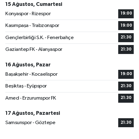
15 Ağustos, Cumartesi
Konyaspor - Rizespor
19:00
Kasımpaşa - Trabzonspor
19:00
Gençlerbirliği S.K. - Fenerbahçe
21:30
Gaziantep FK - Alanyaspor
21:30
16 Ağustos, Pazar
Başakşehir - Kocaelispor
19:00
Beşiktaş - Eyüpspor
21:30
Amed - Erzurumspor FK
21:30
17 Ağustos, Pazartesi
Samsunspor - Göztepe
21:30