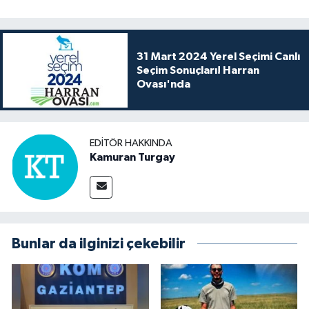
31 Mart 2024 Yerel Seçimi Canlı
Seçim Sonuçları! Harran
Ovası'nda
EDITÖR HAKKINDA
Kamuran Turgay
Bunlar da ilginizi çekebilir