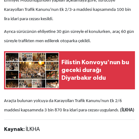
Emniyet Müdürlüğünden yapılan açıklamaya göre, sürücüye
Karayolları Trafik Kanunu'nun Ek 2/3-a maddesi kapsamında 100 bin
lira idari para cezası kesildi.
Ayrıca sürücünün ehliyetine 30 gün süreyle el konulurken, araç 60 gün
süreyle trafikten men edilerek otoparka çekildi.
Filistin Konvoyu'nun bu
geceki durağı
Diyarbakır oldu
Araçta bulunan yolcuya da Karayolları Trafik Kanunu'nun Ek 2/6
maddesi kapsamında 3 bin 870 lira idari para cezası uygulandı.
(İLKHA)
Kaynak:
İLKHA