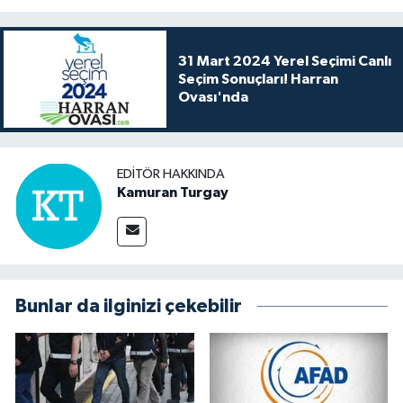
31 Mart 2024 Yerel Seçimi Canlı
Seçim Sonuçları! Harran
Ovası'nda
EDITÖR HAKKINDA
Kamuran Turgay
Bunlar da ilginizi çekebilir