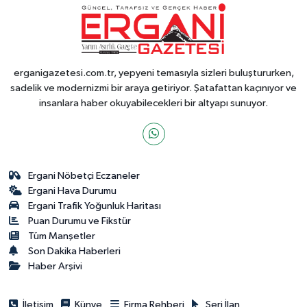
erganigazetesi.com.tr, yepyeni temasıyla sizleri buluştururken,
sadelik ve modernizmi bir araya getiriyor. Şatafattan kaçınıyor ve
insanlara haber okuyabilecekleri bir altyapı sunuyor.
Ergani Nöbetçi Eczaneler
Ergani Hava Durumu
Ergani Trafik Yoğunluk Haritası
Puan Durumu ve Fikstür
Tüm Manşetler
Son Dakika Haberleri
Haber Arşivi
İletişim
Künye
Firma Rehberi
Seri İlan