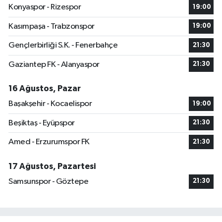
Konyaspor - Rizespor
19:00
Kasımpaşa - Trabzonspor
19:00
Gençlerbirliği S.K. - Fenerbahçe
21:30
Gaziantep FK - Alanyaspor
21:30
16 Ağustos, Pazar
Başakşehir - Kocaelispor
19:00
Beşiktaş - Eyüpspor
21:30
Amed - Erzurumspor FK
21:30
17 Ağustos, Pazartesi
Samsunspor - Göztepe
21:30