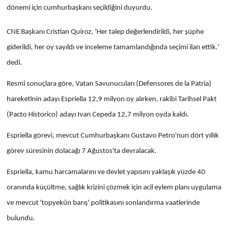
dönemi için cumhurbaşkanı seçildiğini duyurdu.
CNE Başkanı Cristian Quiroz, 'Her talep değerlendirildi, her şüphe
giderildi, her oy sayıldı ve inceleme tamamlandığında seçimi ilan ettik.'
dedi.
Resmî sonuçlara göre, Vatan Savunucuları (Defensores de la Patria)
hareketinin adayı Espriella 12,9 milyon oy alırken, rakibi Tarihsel Pakt
(Pacto Historico) adayı Ivan Cepeda 12,7 milyon oyda kaldı.
Espriella görevi, mevcut Cumhurbaşkanı Gustavo Petro'nun dört yıllık
görev süresinin dolacağı 7 Ağustos'ta devralacak.
Espriella, kamu harcamalarını ve devlet yapısını yaklaşık yüzde 40
oranında küçültme, sağlık krizini çözmek için acil eylem planı uygulama
ve mevcut 'topyekûn barış' politikasını sonlandırma vaatlerinde
bulundu.