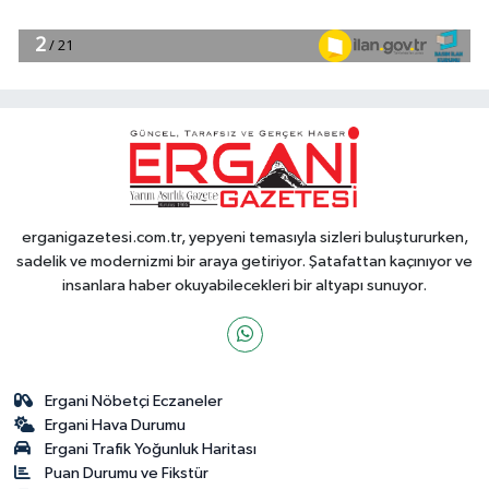
erganigazetesi.com.tr, yepyeni temasıyla sizleri buluştururken,
sadelik ve modernizmi bir araya getiriyor. Şatafattan kaçınıyor ve
insanlara haber okuyabilecekleri bir altyapı sunuyor.
Ergani Nöbetçi Eczaneler
Ergani Hava Durumu
Ergani Trafik Yoğunluk Haritası
Puan Durumu ve Fikstür