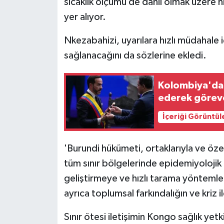
sıcaklık ölçümü de dahil olmak üzere hi
yer alıyor.
Nkezabahizi, uyarılara hızlı müdahale içi
sağlanacağını da sözlerine ekledi.
Kolombiya'da 
ederek göreve
İçeriği Görüntül
'Burundi hükümeti, ortaklarıyla ve özell
tüm sınır bölgelerinde epidemiyolojik
geliştirmeye ve hızlı tarama yöntemleri
ayrıca toplumsal farkındalığın ve kriz il
Sınır ötesi iletişimin Kongo sağlık yetk