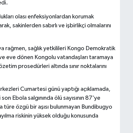
di.
ulukları olası enfeksiyonlardan korumak
ak, sakinlerden sabırlı ve işbirlikçi olmalarını
 rağmen, sağlık yetkilileri Kongo Demokratik
 ve eve dönen Kongolu vatandaşları taramaya
özetim prosedürleri altında sınır noktalarını
rkezleri Cumartesi günü yaptığı açıklamada,
on Ebola salgınında ölü sayısının 87'ye
anda türe özgü bir aşısı bulunmayan Bundibugyo
ayılma riskinin yüksek olduğu konusunda