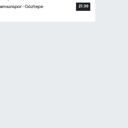
amsunspor - Göztepe
21:30