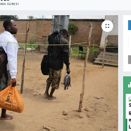
MA SÜRESI