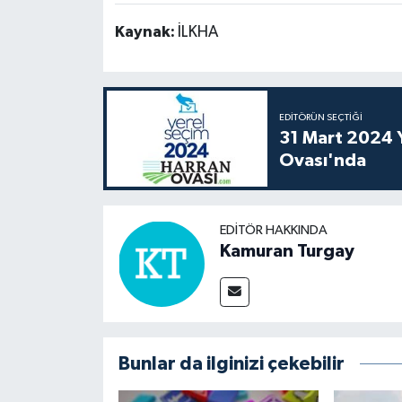
Kaynak:
İLKHA
EDITÖRÜN SEÇTIĞI
31 Mart 2024 Y
Ovası'nda
EDITÖR HAKKINDA
Kamuran Turgay
Bunlar da ilginizi çekebilir