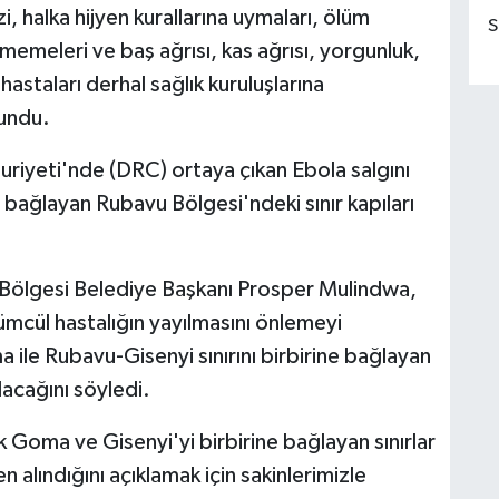
, halka hijyen kurallarına uymaları, ölüm
S
memeleri ve baş ağrısı, kas ağrısı, yorgunluk,
n hastaları derhal sağlık kuruluşlarına
undu.
yeti'nde (DRC) ortaya çıkan Ebola salgını
 bağlayan Rubavu Bölgesi'ndeki sınır kapıları
 Bölgesi Belediye Başkanı Prosper Mulindwa,
mcül hastalığın yayılmasını önlemeyi
le Rubavu-Gisenyi sınırını birbirine bağlayan
alacağını söyledi.
k Goma ve Gisenyi'yi birbirine bağlayan sınırlar
n alındığını açıklamak için sakinlerimizle