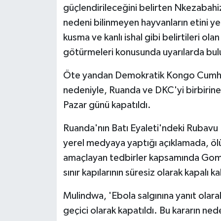
güçlendirileceğini belirten Nkezabahizi
nedeni bilinmeyen hayvanların etini ye
kusma ve kanlı ishal gibi belirtileri ola
götürmeleri konusunda uyarılarda bul
Öte yandan Demokratik Kongo Cumhuri
nedeniyle, Ruanda ve DKC'yi birbirine
Pazar günü kapatıldı.
Ruanda'nın Batı Eyaleti'ndeki Rubavu
yerel medyaya yaptığı açıklamada, ölü
amaçlayan tedbirler kapsamında Goma i
sınır kapılarının süresiz olarak kapalı k
Mulindwa, 'Ebola salgınına yanıt olara
geçici olarak kapatıldı. Bu kararın nede