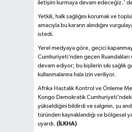
iletişim kurmaya devam edeceğiz.' de
Yetkili, halk sağlığını korumak ve topl
amacıyla bu kararın alındığını vurgulayar
istedi.
Yerel medyaya göre, geçici kapanmaya
Cumhuriyeti'nden geçen Ruandalıları
devam ediyor; bu kişilerin sıkı sağlık g
kullanmalarına hala izin veriliyor.
Afrika Hastalık Kontrol ve Önleme Me
Kongo Demokratik Cumhuriyeti'ndeki s
yükseldiğini bildirdi ve salgının, şu 
türünden kaynaklandığı ve bölgesel y
uyardı.
(İLKHA)