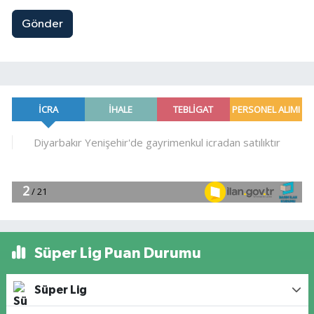
Gönder
Süper Lig Puan Durumu
Süper Lig