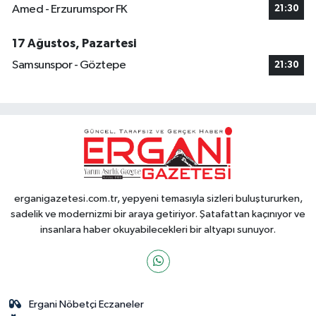
Amed - Erzurumspor FK
21:30
17 Ağustos, Pazartesi
Samsunspor - Göztepe
21:30
erganigazetesi.com.tr, yepyeni temasıyla sizleri buluştururken,
sadelik ve modernizmi bir araya getiriyor. Şatafattan kaçınıyor ve
insanlara haber okuyabilecekleri bir altyapı sunuyor.
Ergani Nöbetçi Eczaneler