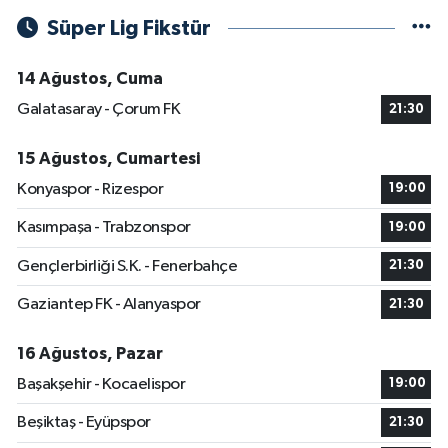
Süper Lig Fikstür
14 Ağustos, Cuma
Galatasaray - Çorum FK
21:30
15 Ağustos, Cumartesi
Konyaspor - Rizespor
19:00
Kasımpaşa - Trabzonspor
19:00
Gençlerbirliği S.K. - Fenerbahçe
21:30
Gaziantep FK - Alanyaspor
21:30
16 Ağustos, Pazar
Başakşehir - Kocaelispor
19:00
Beşiktaş - Eyüpspor
21:30