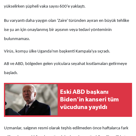
yükselirken şüpheli vaka sayısı 600'e yaklaştı.
Bu varyantı daha yaygın olan 'Zaire' türünden ayıran en büyük tehlike
ise şu an için onaylanmış bir aşısının veya tedavi yönteminin
bulunmaması.
Virüs, komşu ülke Uganda'nın başkenti Kampala'ya sıçradı.
AB ve ABD, bölgeden gelen yolculara seyahat kısıtlamaları getirmeye
başladı.
Eski ABD başkanı
Biden'in kanseri tüm
vücuduna yayıldı
Uzmanlar, salgının resmi olarak teşhis edilmeden önce haftalarca fark