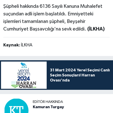
Şüpheli hakkında 6136 Sayılı Kanuna Muhalefet
suçundan adli işlem başlatıldı. Emniyetteki
işlemleri tamamlanan şüpheli, Beyşehir
Cumhuriyet Başsavcılığı'na sevk edildi.
(İLKHA)
Kaynak:
İLKHA
31 Mart 2024 Yerel Seçimi Canlı
Seçim Sonuçları! Harran
Ovası'nda
EDITÖR HAKKINDA
Kamuran Turgay