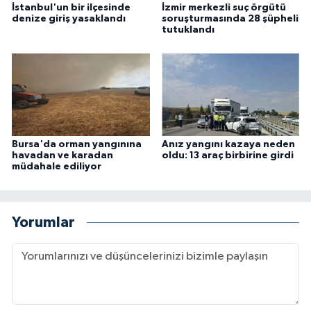
İstanbul'un bir ilçesinde
İzmir merkezli suç örgütü
denize giriş yasaklandı
soruşturmasında 28 şüpheli
tutuklandı
Bursa'da orman yangınına
Anız yangını kazaya neden
havadan ve karadan
oldu: 13 araç birbirine girdi
müdahale ediliyor
Yorumlar