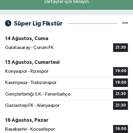
Detaylar için tıklayın
Süper Lig Fikstür
14 Ağustos, Cuma
Galatasaray - Çorum FK
21:30
15 Ağustos, Cumartesi
Konyaspor - Rizespor
19:00
Kasımpaşa - Trabzonspor
19:00
Gençlerbirliği S.K. - Fenerbahçe
21:30
Gaziantep FK - Alanyaspor
21:30
16 Ağustos, Pazar
Başakşehir - Kocaelispor
19:00