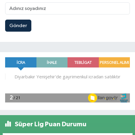
Gönder
Süper Lig Puan Durumu