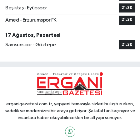
Beşiktaş - Eyüpspor
21:30
Amed - Erzurumspor FK
21:30
17 Ağustos, Pazartesi
Samsunspor - Göztepe
21:30
erganigazetesi.com.tr, yepyeni temasıyla sizleri buluştururken,
sadelik ve modernizmi bir araya getiriyor. Şatafattan kaçınıyor ve
insanlara haber okuyabilecekleri bir altyapı sunuyor.