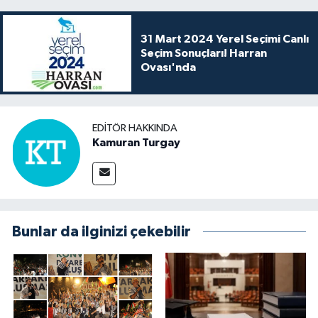
31 Mart 2024 Yerel Seçimi Canlı
Seçim Sonuçları! Harran
Ovası'nda
EDITÖR HAKKINDA
Kamuran Turgay
Bunlar da ilginizi çekebilir