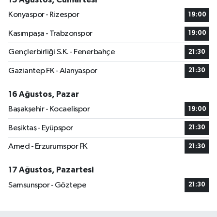
Konyaspor - Rizespor
19:00
Kasımpaşa - Trabzonspor
19:00
Gençlerbirliği S.K. - Fenerbahçe
21:30
Gaziantep FK - Alanyaspor
21:30
16 Ağustos, Pazar
Başakşehir - Kocaelispor
19:00
Beşiktaş - Eyüpspor
21:30
Amed - Erzurumspor FK
21:30
17 Ağustos, Pazartesi
Samsunspor - Göztepe
21:30