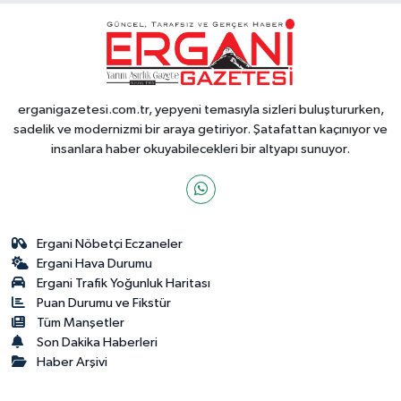
erganigazetesi.com.tr, yepyeni temasıyla sizleri buluştururken,
sadelik ve modernizmi bir araya getiriyor. Şatafattan kaçınıyor ve
insanlara haber okuyabilecekleri bir altyapı sunuyor.
Ergani Nöbetçi Eczaneler
Ergani Hava Durumu
Ergani Trafik Yoğunluk Haritası
Puan Durumu ve Fikstür
Tüm Manşetler
Son Dakika Haberleri
Haber Arşivi