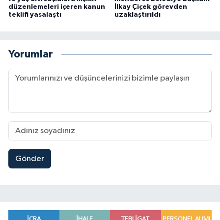
düzenlemeleri içeren kanun
İlkay Çiçek görevden
teklifi yasalaştı
uzaklaştırıldı
Yorumlar
Gönder