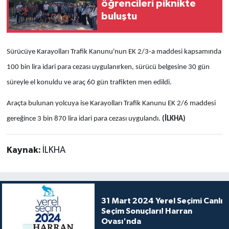
öğrencileri piknikte
buluştu
Sürücüye Karayolları Trafik Kanunu'nun EK 2/3-a maddesi kapsamında
100 bin lira idari para cezası uygulanırken, sürücü belgesine 30 gün
süreyle el konuldu ve araç 60 gün trafikten men edildi.
Araçta bulunan yolcuya ise Karayolları Trafik Kanunu EK 2/6 maddesi
gereğince 3 bin 870 lira idari para cezası uygulandı.
(İLKHA)
Kaynak:
İLKHA
31 Mart 2024 Yerel Seçimi Canlı
Seçim Sonuçları! Harran
Ovası'nda