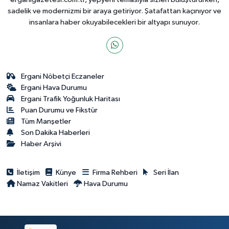
sadelik ve modernizmi bir araya getiriyor. Şatafattan kaçınıyor ve
insanlara haber okuyabilecekleri bir altyapı sunuyor.
Ergani Nöbetçi Eczaneler
Ergani Hava Durumu
Ergani Trafik Yoğunluk Haritası
Puan Durumu ve Fikstür
Tüm Manşetler
Son Dakika Haberleri
Haber Arşivi
İletişim
Künye
Firma Rehberi
Seri İlan
Namaz Vakitleri
Hava Durumu