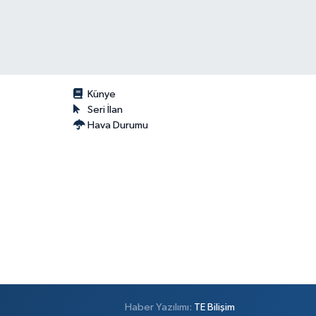
Künye
Seri İlan
Hava Durumu
Haber Yazılımı:
TE Bilişim