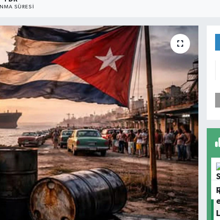
NMA SÜRESI