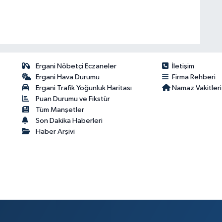
Ergani Nöbetçi Eczaneler
İletişim
Ergani Hava Durumu
Firma Rehberi
Ergani Trafik Yoğunluk Haritası
Namaz Vakitleri
Puan Durumu ve Fikstür
Tüm Manşetler
Son Dakika Haberleri
Haber Arşivi