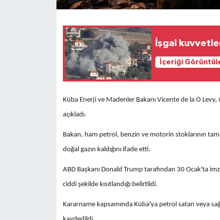
İşgal kuvvetle
İçeriği Görüntül
Küba Enerji ve Madenler Bakanı Vicente de la O Levy, 
açıkladı.
Bakan, ham petrol, benzin ve motorin stoklarının tama
doğal gazın kaldığını ifade etti.
ABD Başkanı Donald Trump tarafından 30 Ocak'ta imzal
ciddi şekilde kısıtlandığı belirtildi.
Kararname kapsamında Küba'ya petrol satan veya sağ
kaydedildi.