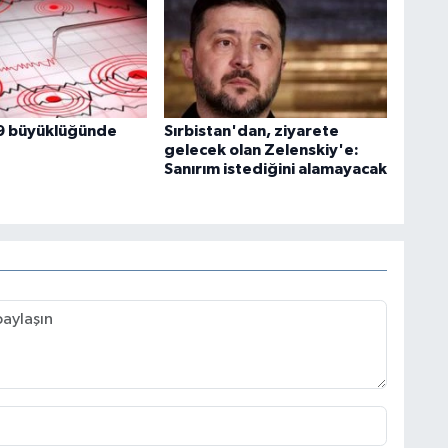
9 büyüklüğünde
Sırbistan'dan, ziyarete
gelecek olan Zelenskiy'e:
Sanırım istediğini alamayacak