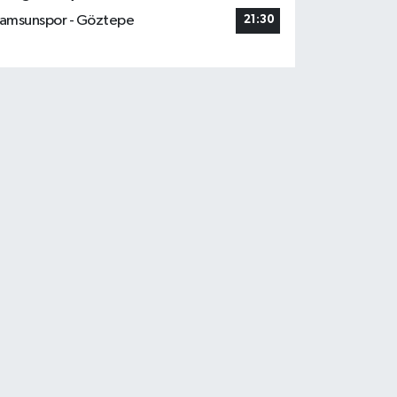
amsunspor - Göztepe
21:30