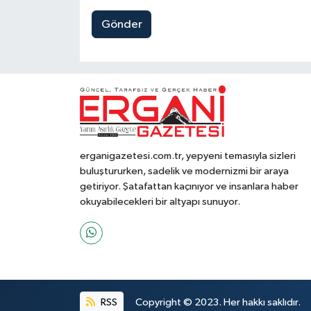
Gönder
erganigazetesi.com.tr, yepyeni temasıyla sizleri
buluştururken, sadelik ve modernizmi bir araya
getiriyor. Şatafattan kaçınıyor ve insanlara haber
okuyabilecekleri bir altyapı sunuyor.
RSS
Copyright © 2023. Her hakkı saklıdır.