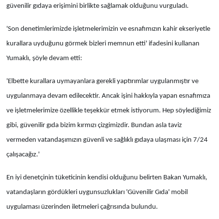
güvenilir gıdaya erişimini birlikte sağlamak olduğunu vurguladı.
'Son denetimlerimizde işletmelerimizin ve esnafımızın kahir ekseriyetle
kurallara uyduğunu görmek bizleri memnun etti' ifadesini kullanan
Yumaklı, şöyle devam etti:
'Elbette kurallara uymayanlara gerekli yaptırımlar uygulanmıştır ve
uygulanmaya devam edilecektir. Ancak işini hakkıyla yapan esnafımıza
ve işletmelerimize özellikle teşekkür etmek istiyorum. Hep söylediğimiz
gibi, güvenilir gıda bizim kırmızı çizgimizdir. Bundan asla taviz
vermeden vatandaşımızın güvenli ve sağlıklı gıdaya ulaşması için 7/24
çalışacağız.'
En iyi denetçinin tüketicinin kendisi olduğunu belirten Bakan Yumaklı,
vatandaşların gördükleri uygunsuzlukları 'Güvenilir Gıda' mobil
uygulaması üzerinden iletmeleri çağrısında bulundu.