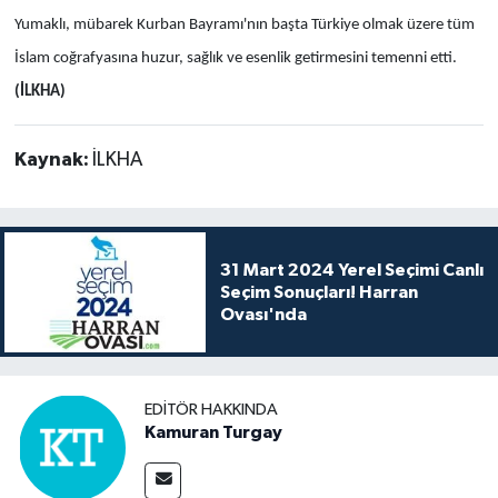
Yumaklı, mübarek Kurban Bayramı'nın başta Türkiye olmak üzere tüm
İslam coğrafyasına huzur, sağlık ve esenlik getirmesini temenni etti.​
(İLKHA)
Kaynak:
İLKHA
31 Mart 2024 Yerel Seçimi Canlı
Seçim Sonuçları! Harran
Ovası'nda
EDITÖR HAKKINDA
Kamuran Turgay