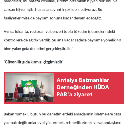
maddeleri, muhafaza koşulları, üretim ortamının hijyen durumu ve
çalışan hijyeni gibi hususları ayrıntılı şekilde inceliyoruz. Bu
faaliyetlerimize de bayram sonuna kadar devam edeceğiz.
Ayrıca lokanta, restoran ve benzeri toplu tüketim işletmelerindeki
kontrollere de ağırlık verdik. Şu ana kadar sadece bayrama yönelik 40
bine yakın gıda denetimi gerçekleştirdik.'
'Güvenilir gıda kırmızı çizgimizdir'
Antalya Batmanlılar
Derneğinden HÜDA
PAR'a ziyaret
Bakan Yumaklı, bütün bu denetimlerdeki amaçlarının işletmelere ceza
yazmak değil; onlara yol göstermek, rehberlik etmek ve vatandaşların