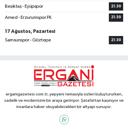
Beşiktaş - Eyüpspor
21:30
Amed - Erzurumspor FK
21:30
17 Ağustos, Pazartesi
Samsunspor - Göztepe
21:30
erganigazetesi.com.tr, yepyeni temasıyla sizleri buluştururken,
sadelik ve modernizmi bir araya getiriyor. Şatafattan kaçınıyor ve
insanlara haber okuyabilecekleri bir altyapı sunuyor.