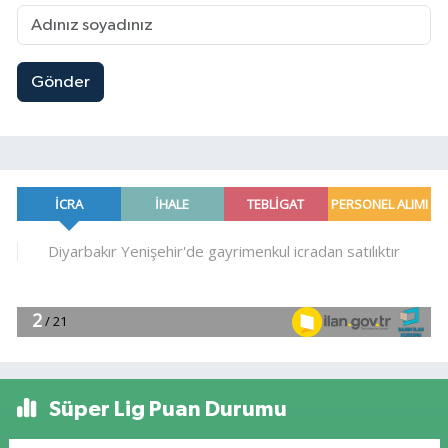
Gönder
Süper Lig Puan Durumu