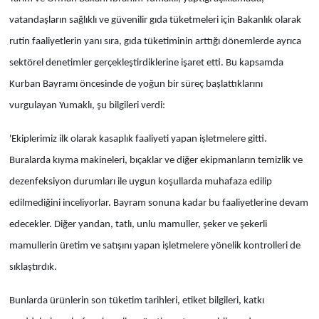
vatandaşların sağlıklı ve güvenilir gıda tüketmeleri için Bakanlık olarak
rutin faaliyetlerin yanı sıra, gıda tüketiminin arttığı dönemlerde ayrıca
sektörel denetimler gerçekleştirdiklerine işaret etti. Bu kapsamda
Kurban Bayramı öncesinde de yoğun bir süreç başlattıklarını
vurgulayan Yumaklı, şu bilgileri verdi:
'Ekiplerimiz ilk olarak kasaplık faaliyeti yapan işletmelere gitti.
Buralarda kıyma makineleri, bıçaklar ve diğer ekipmanların temizlik ve
dezenfeksiyon durumları ile uygun koşullarda muhafaza edilip
edilmediğini inceliyorlar. Bayram sonuna kadar bu faaliyetlerine devam
edecekler. Diğer yandan, tatlı, unlu mamuller, şeker ve şekerli
mamullerin üretim ve satışını yapan işletmelere yönelik kontrolleri de
sıklaştırdık.
Bunlarda ürünlerin son tüketim tarihleri, etiket bilgileri, katkı