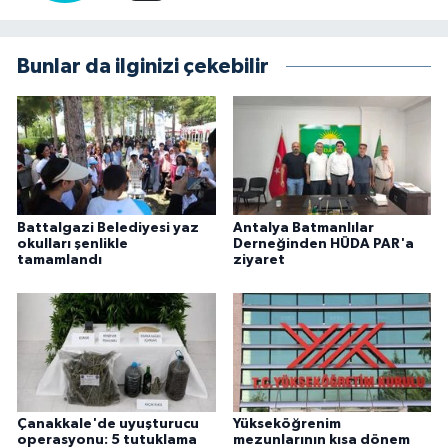
Bunlar da ilginizi çekebilir
Battalgazi Belediyesi yaz
Antalya Batmanlılar
okulları şenlikle
Derneğinden HÜDA PAR'a
tamamlandı
ziyaret
Çanakkale'de uyuşturucu
Yükseköğrenim
operasyonu: 5 tutuklama
mezunlarının kısa dönem