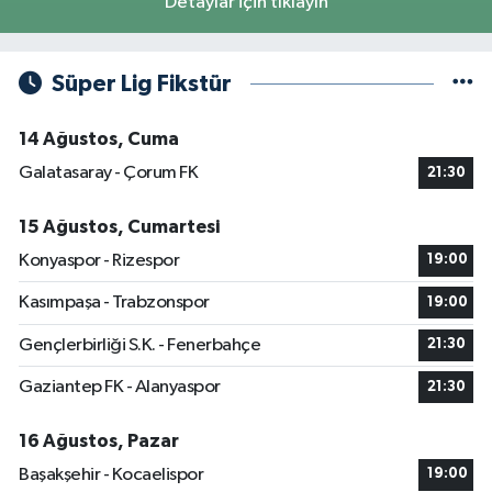
Detaylar için tıklayın
Süper Lig Fikstür
14 Ağustos, Cuma
Galatasaray - Çorum FK
21:30
15 Ağustos, Cumartesi
Konyaspor - Rizespor
19:00
Kasımpaşa - Trabzonspor
19:00
Gençlerbirliği S.K. - Fenerbahçe
21:30
Gaziantep FK - Alanyaspor
21:30
16 Ağustos, Pazar
Başakşehir - Kocaelispor
19:00